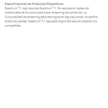
Especificaciones de Productos/Dispositivos
Spectrum TV App requiere Spectrum TV. Se requiere el ingreso de
credenciales de la cuenta para hacer streaming de contenido. La
funcionalidad de streaming está restringida en algunas zonas; no admite
todos los canales. Spectrum TV App está disponible solo en dispositivos
compatibles.