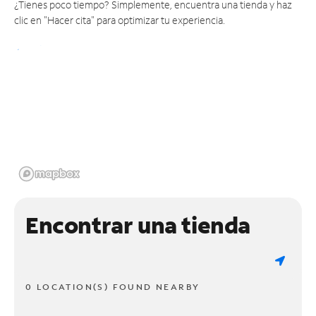
¿Tienes poco tiempo? Simplemente, encuentra una tienda y haz
clic en "Hacer cita" para optimizar tu experiencia.
Encontrar una tienda
0 LOCATION(S) FOUND NEARBY