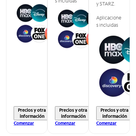
s incluidas
y STARZ.
Aplicacione
s incluidas
Precios y otra
Precios y otra
Precios y otra
información
información
información
Comenzar
Comenzar
Comenzar