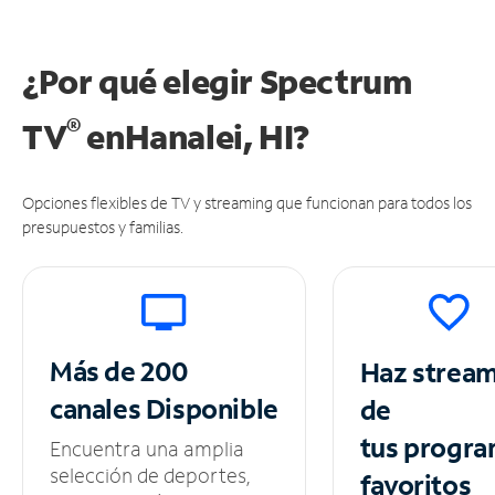
¿Por qué elegir Spectrum
®
TV
en
Hanalei, HI?
Opciones flexibles de TV y streaming que funcionan para todos los
presupuestos y familias.
Más de 200
Haz strea
canales
Disponible
de
tus
progra
Encuentra una amplia
selección de deportes,
favoritos