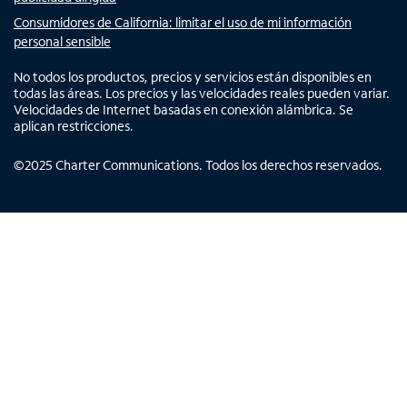
Consumidores de California: limitar el uso de mi información
personal sensible
No todos los productos, precios y servicios están disponibles en
todas las áreas. Los precios y las velocidades reales pueden variar.
Velocidades de Internet basadas en conexión alámbrica. Se
aplican restricciones.
©
2025
Charter Communications. Todos los derechos reservados.