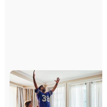
Administrar
cuenta
Encuentra
una
tienda