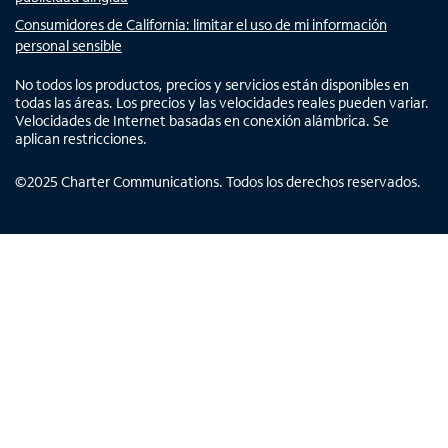
Consumidores de California: limitar el uso de mi información
personal sensible
No todos los productos, precios y servicios están disponibles en
todas las áreas. Los precios y las velocidades reales pueden variar.
Velocidades de Internet basadas en conexión alámbrica. Se
aplican restricciones.
©
2025
Charter Communications. Todos los derechos reservados.