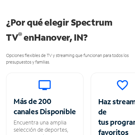
¿Por qué elegir Spectrum
®
TV
en
Hanover, IN?
Opciones flexibles de TV y streaming que funcionan para todos los
presupuestos y familias.
Más de 200
Haz strea
canales
Disponible
de
tus
progra
Encuentra una amplia
selección de deportes,
favoritos