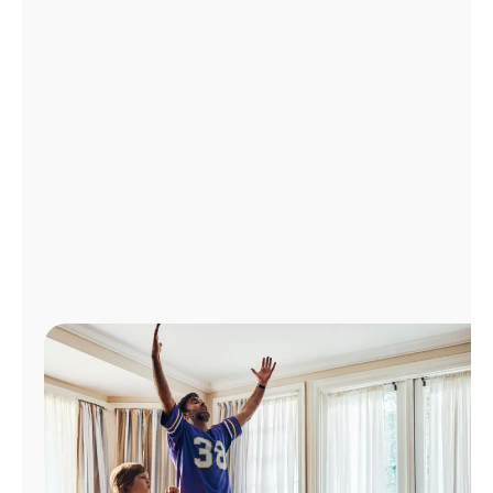
Administrar
cuenta
Encuentra
una
tienda