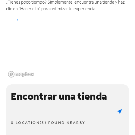
¿Tienes poco tiempo? Simplemente, encuentra una tienda y haz
clic en "Hacer cita" para optimizar tu experiencia.
Encontrar una tienda
0 LOCATION(S) FOUND NEARBY