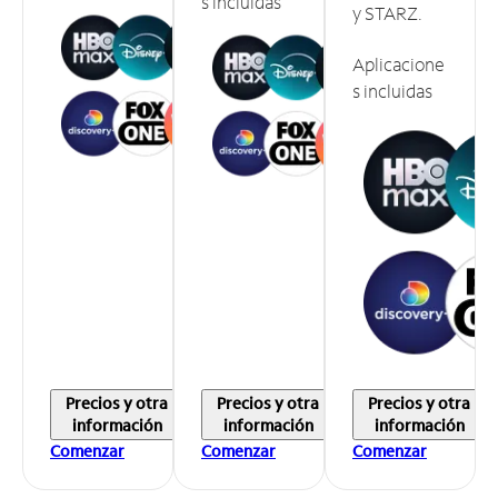
s incluidas
y STARZ.
Aplicacione
s incluidas
Precios y otra
Precios y otra
Precios y otra
información
información
información
Comenzar
Comenzar
Comenzar