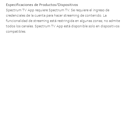
Especificaciones de Productos/Dispositivos
Spectrum TV App requiere Spectrum TV. Se requiere el ingreso de
credenciales de la cuenta para hacer streaming de contenido. La
funcionalidad de streaming está restringida en algunas zonas; no admite
todos los canales. Spectrum TV App está disponible solo en dispositivos
compatibles.