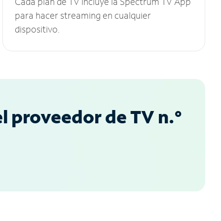
Cada plan de TV incluye la Spectrum TV App
para hacer streaming en cualquier
dispositivo.
l proveedor de TV n.°