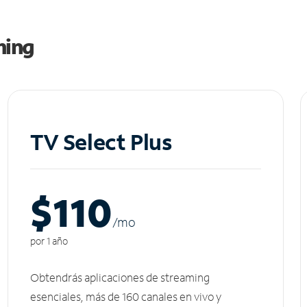
ming
TV Select Plus
$110
/m
o
por 1 año
Obtendrás aplicaciones de streaming
esenciales, más de 160 canales en vivo y