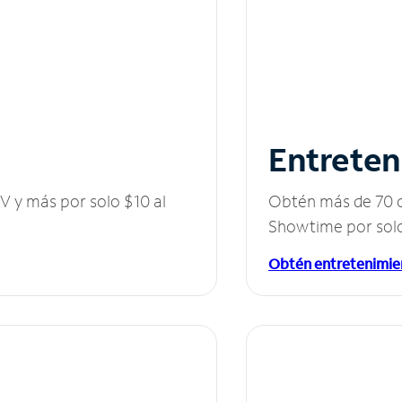
Entreten
V y más por solo $10 al
Obtén más de 70 c
Showtime por solo
Obtén entretenimie