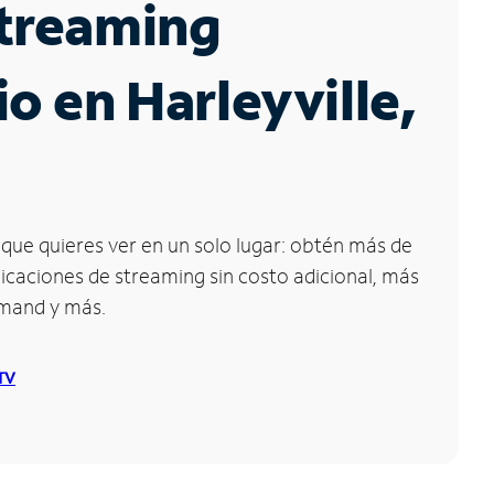
Streaming
io en Harleyville,
que quieres ver en un solo lugar: obtén más de
icaciones de streaming sin costo adicional, más
emand y más.
 TV