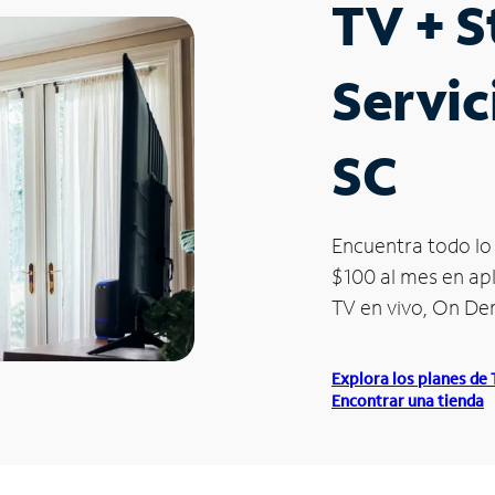
TV + 
Servic
SC
Encuentra todo lo 
$100 al mes en apl
TV en vivo, On D
Explora los planes de
Encontrar una tienda