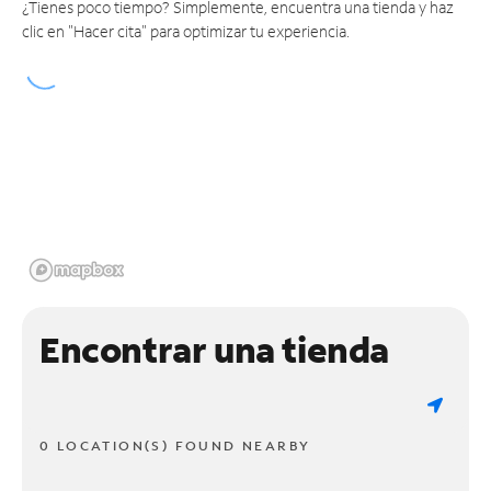
¿Tienes poco tiempo? Simplemente, encuentra una tienda y haz
clic en "Hacer cita" para optimizar tu experiencia.
Encontrar una tienda
0 LOCATION(S) FOUND NEARBY