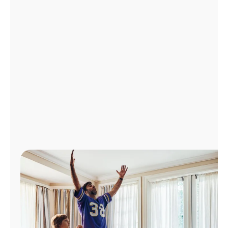
Administrar
cuenta
Encuentra
una
tienda