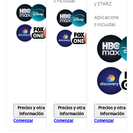
s incluidas
y STARZ.
Aplicacione
s incluidas
Precios y otra
Precios y otra
Precios y otra
información
información
información
Comenzar
Comenzar
Comenzar