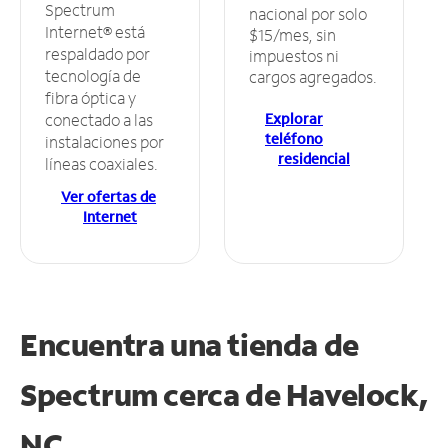
Spectrum
nacional por solo
Internet® está
$15/mes, sin
respaldado por
impuestos ni
tecnología de
cargos agregados.
fibra óptica y
Explorar
conectado a las
teléfono
instalaciones por
residencial
líneas coaxiales.
Ver ofertas de
Internet
Encuentra una tienda de
Spectrum
cerca de Havelock,
NC