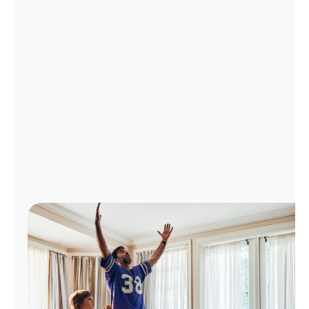
Administrar
cuenta
Encuentra
una
tienda