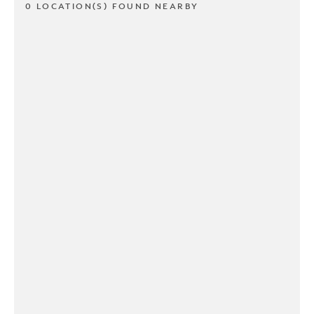
0 LOCATION(S) FOUND NEARBY