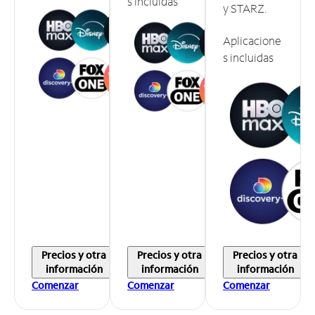
s incluidas
y STARZ.
Aplicacione
s incluidas
Precios y otra
Precios y otra
Precios y otra
información
información
información
Comenzar
Comenzar
Comenzar