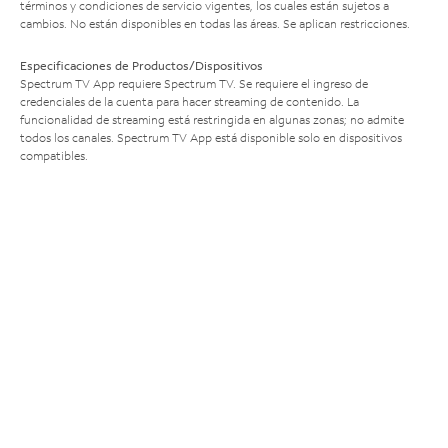
términos y condiciones de servicio vigentes, los cuales están sujetos a
cambios. No están disponibles en todas las áreas. Se aplican restricciones.
Especificaciones de Productos/Dispositivos
Spectrum TV App requiere Spectrum TV. Se requiere el ingreso de
credenciales de la cuenta para hacer streaming de contenido. La
funcionalidad de streaming está restringida en algunas zonas; no admite
todos los canales. Spectrum TV App está disponible solo en dispositivos
compatibles.