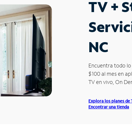
TV + 
Servic
NC
Encuentra todo lo 
$100 al mes en apl
TV en vivo, On D
Explora los planes de
Encontrar una tienda