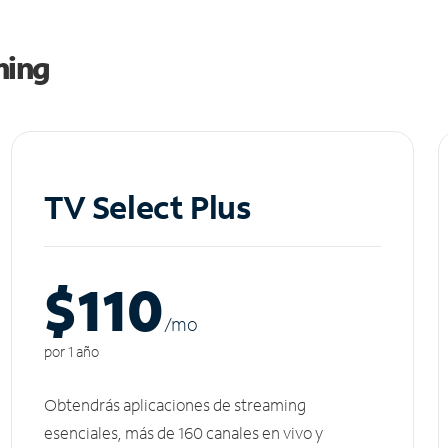
ming
TV Select Plus
$110
/m
o
por 1 año
Obtendrás aplicaciones de streaming
esenciales, más de 160 canales en vivo y