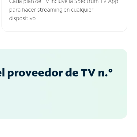
Cada plan de TV incluye la Spectrum TV App
para hacer streaming en cualquier
dispositivo.
l proveedor de TV n.°