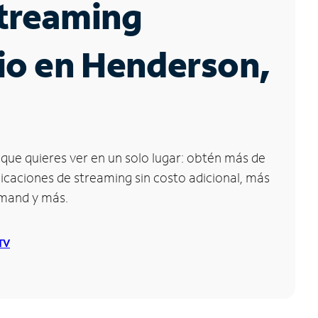
Streaming
io en Henderson,
que quieres ver en un solo lugar: obtén más de
icaciones de streaming sin costo adicional, más
emand y más.
 TV