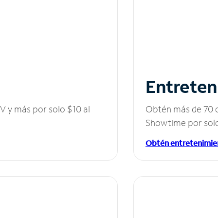
Entreten
V y más por solo $10 al
Obtén más de 70 c
Showtime por solo
Obtén entretenimie