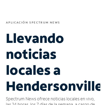
APLICACIÓN SPECTRUM NEWS
Llevando
noticias
locales a
Hendersonville
Spectrum News ofrece noticias locales en vivo,
las 24 horas, los 7 días de la semana, a cargo de