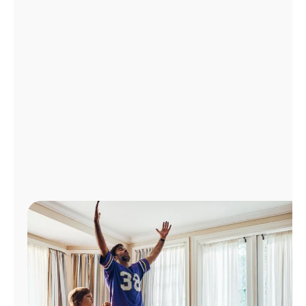
Administrar
cuenta
Encuentra
una
tienda