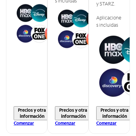
s incluidas
y STARZ.
Aplicacione
s incluidas
Precios y otra
Precios y otra
Precios y otra
información
información
información
Comenzar
Comenzar
Comenzar