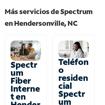
Más servicios de Spectrum
en
Hendersonville, NC
Teléfon
Spectr
o
um
residen
Fiber
cial
Interne
Spectr
t en
um
Hender