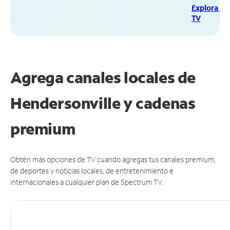
Explora Sp
TV
Agrega canales locales de
Hendersonville y cadenas
premium
Obtén más opciones de TV cuando agregas tus canales premium,
de deportes y noticias locales, de entretenimiento e
internacionales a cualquier plan de Spectrum TV.