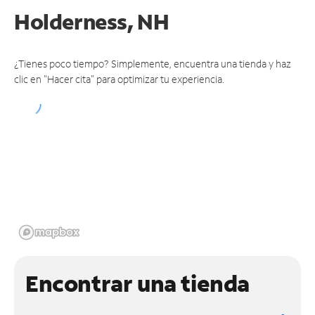
Holderness, NH
¿Tienes poco tiempo? Simplemente, encuentra una tienda y haz
clic en "Hacer cita" para optimizar tu experiencia.
Encontrar una tienda