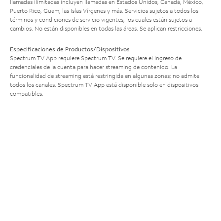
llamadas ilimitadas incluyen llamadas en Estados Unidos, Canadá, México,
Puerto Rico, Guam, las Islas Vírgenes y más. Servicios sujetos a todos los
términos y condiciones de servicio vigentes, los cuales están sujetos a
cambios. No están disponibles en todas las áreas. Se aplican restricciones.
Especificaciones de Productos/Dispositivos
Spectrum TV App requiere Spectrum TV. Se requiere el ingreso de
credenciales de la cuenta para hacer streaming de contenido. La
funcionalidad de streaming está restringida en algunas zonas; no admite
todos los canales. Spectrum TV App está disponible solo en dispositivos
compatibles.