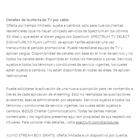
Detalles de la oferta de TV por cable
Oferta por tiempo limitado; sujeta a cambios; solo para nuevos clientes
residenciales (que no hayan utilizado servicios de Spectrum en los últimos
30 días) y que estén al día en pagos con Spectrum. SPECTRUM TV SELECT
SIGNATURE/MI PLAN LATINO: se aplican tarifas estándar una vez
transcurrido el período promocional. Puede necesitarse equipo de TV y
aplican cargos. Disponibilidad de canales con base en el nivel de servicio y no
todos los canales están disponibles en todos los mercados o zonas. Servicios
sujetos a todos los términos y condiciones de servicio vigentes, los cuales
están sujetos a cambios. No están disponibles en todas las áreas. Se aplican
restricciones.
Puede solicitarse la activación de una nueva suscripción para ver contenido a
través de cada aplicación de streaming. Esto no reemplaza las suscripciones
existentes; esas se administrarán por separado. Servicios sujetos a todos los
términos y condiciones de servicio vigentes, los cuales están sujetos a
cambios. ©2025 Charter Communications. Todas las demás marcas
comerciales y los logotipos presentes aquí son propiedad de sus respectivos
titulares. Para conocer más detalles, visita
spectrum.com/disclosures
.
XUMO STREAM BOX GRATIS: oferta limitada a un dispositivo por cuenta;