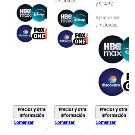
s incluidas
y STARZ.
Aplicacione
s incluidas
Precios y otra
Precios y otra
Precios y otra
información
información
información
Comenzar
Comenzar
Comenzar