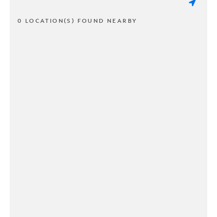
0 LOCATION(S) FOUND NEARBY