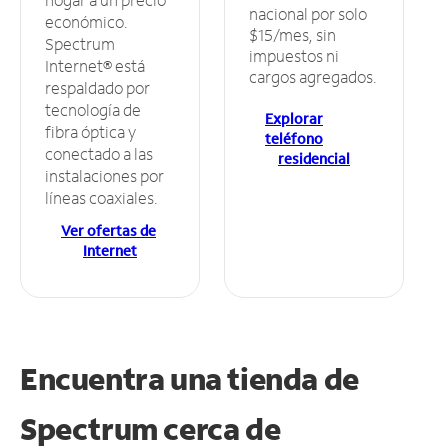
nacional por solo
económico.
$15/mes, sin
Spectrum
impuestos ni
Internet® está
cargos agregados.
respaldado por
tecnología de
Explorar
fibra óptica y
teléfono
conectado a las
residencial
instalaciones por
líneas coaxiales.
Ver ofertas de
Internet
Encuentra una tienda de
Spectrum
cerca de