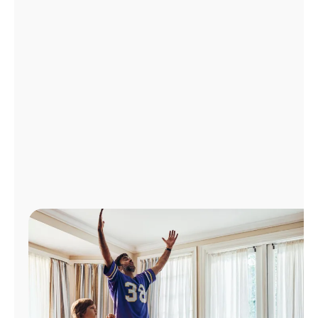
Administrar
cuenta
Encuentra
una
tienda