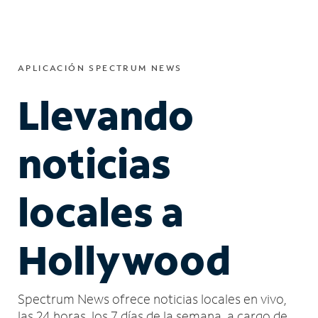
APLICACIÓN SPECTRUM NEWS
Llevando
noticias
locales a
Hollywood
Spectrum News ofrece noticias locales en vivo,
las 24 horas, los 7 días de la semana, a cargo de