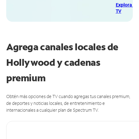
Explora Sp
TV
Agrega canales locales de
Hollywood y cadenas
premium
Obtén más opciones de TV cuando agregas tus canales premium,
de deportes y noticias locales, de entretenimiento e
internacionales a cualquier plan de Spectrum TV.