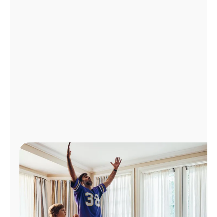
Administrar
cuenta
Encuentra
una
tienda