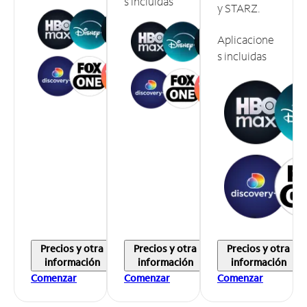
s incluidas
y STARZ.
Aplicacione
s incluidas
Precios y otra
Precios y otra
Precios y otra
información
información
información
Comenzar
Comenzar
Comenzar