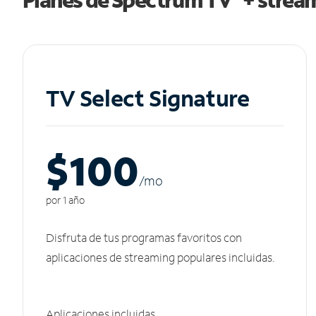
TV Select Signature
$100
/m
o
por 1 año
Disfruta de tus programas favoritos con
aplicaciones de streaming populares incluidas.
Aplicaciones incluidas