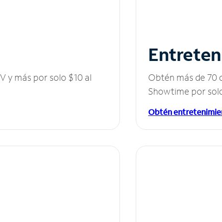
Entreten
V y más por solo $10 al
Obtén más de 70 c
Showtime por solo
Obtén entretenimie