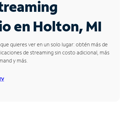
Streaming
io en Holton, MI
que quieres ver en un solo lugar: obtén más de
icaciones de streaming sin costo adicional, más
emand y más.
 TV