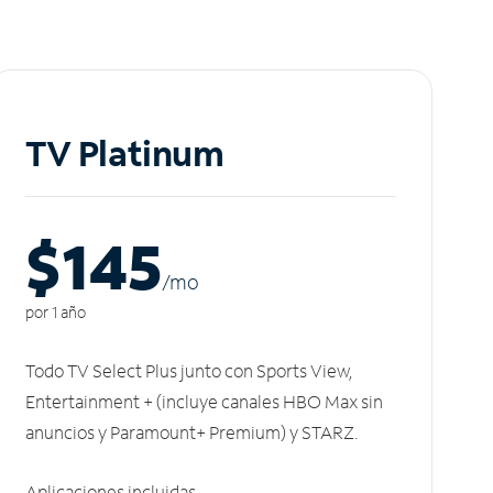
TV Platinum
$145
/m
o
por 1 año
Todo TV Select Plus junto con Sports View,
Entertainment + (incluye canales HBO Max sin
anuncios y Paramount+ Premium) y STARZ.
Aplicaciones incluidas