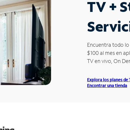
TV + 
Servic
Encuentra todo lo 
$100 al mes en apl
TV en vivo, On D
Explora los planes de
Encontrar una tienda
ming