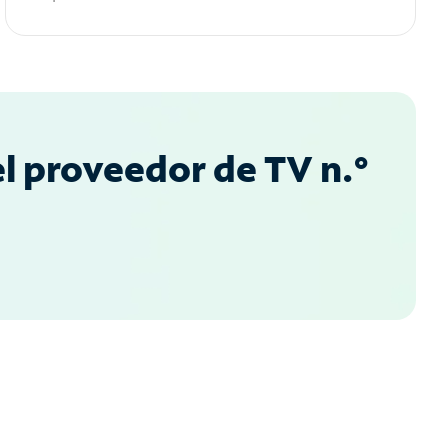
l proveedor de TV n.°