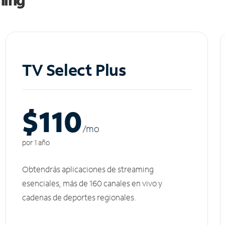
TV Select Plus
$110
/m
o
por 1 año
Obtendrás aplicaciones de streaming
esenciales, más de 160 canales en vivo y
cadenas de deportes regionales.