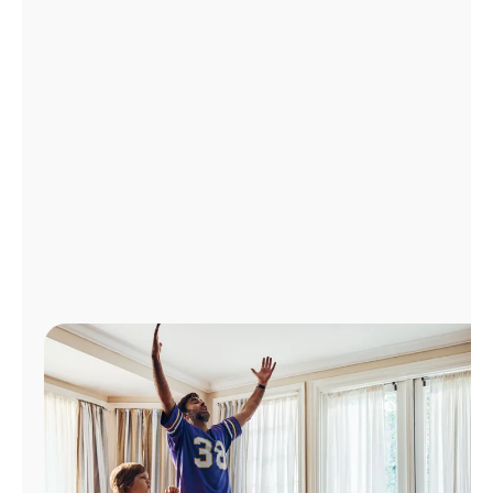
Administrar
cuenta
Encuentra
una
tienda