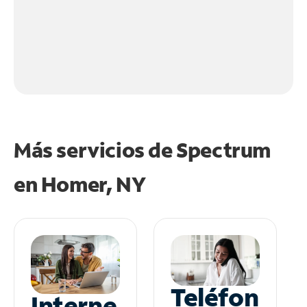
Más servicios de Spectrum
en
Homer, NY
Teléfon
Interne