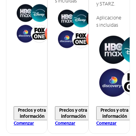
s incluidas
y STARZ.
Aplicacione
s incluidas
Precios y otra
Precios y otra
Precios y otra
información
información
información
Comenzar
Comenzar
Comenzar