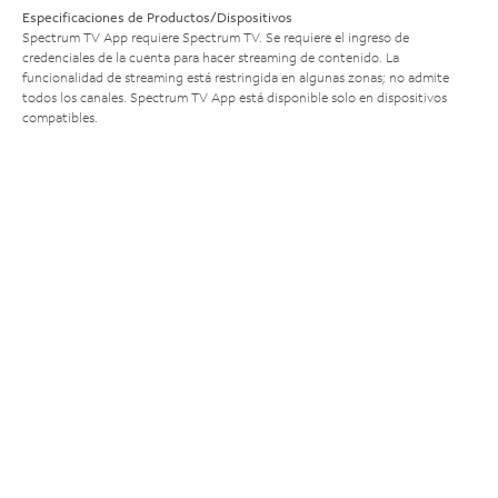
Especificaciones de Productos/Dispositivos
Spectrum TV App requiere Spectrum TV. Se requiere el ingreso de
credenciales de la cuenta para hacer streaming de contenido. La
funcionalidad de streaming está restringida en algunas zonas; no admite
todos los canales. Spectrum TV App está disponible solo en dispositivos
compatibles.