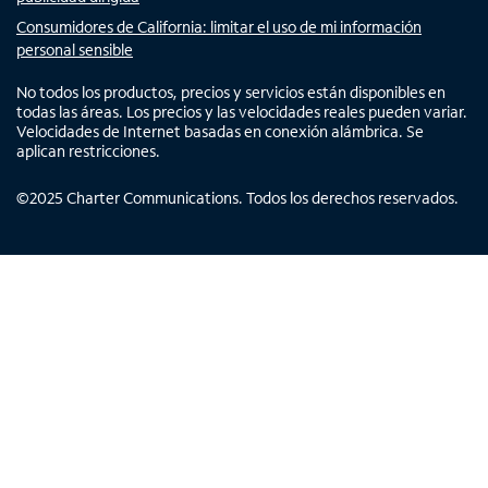
Consumidores de California: limitar el uso de mi información
personal sensible
No todos los productos, precios y servicios están disponibles en
todas las áreas. Los precios y las velocidades reales pueden variar.
Velocidades de Internet basadas en conexión alámbrica. Se
aplican restricciones.
©
2025
Charter Communications. Todos los derechos reservados.