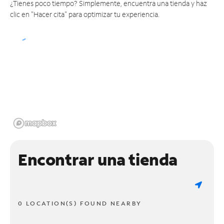
¿Tienes poco tiempo? Simplemente, encuentra una tienda y haz
clic en "Hacer cita" para optimizar tu experiencia.
Encontrar una tienda
0 LOCATION(S) FOUND NEARBY