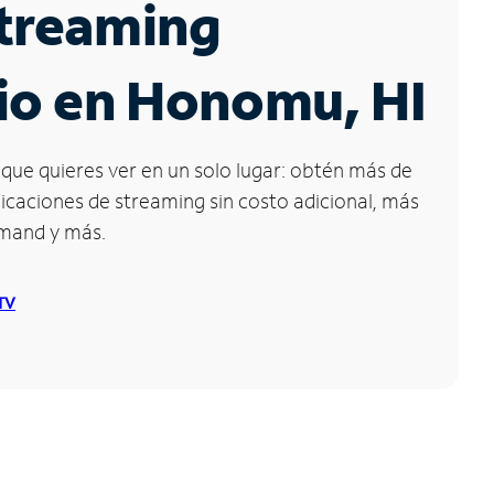
Streaming
io en Honomu, HI
que quieres ver en un solo lugar: obtén más de
icaciones de streaming sin costo adicional, más
emand y más.
 TV