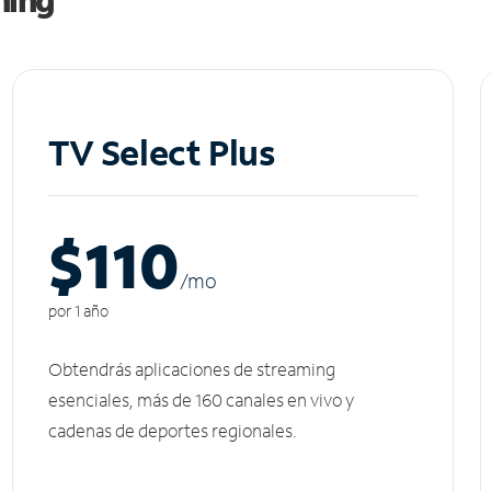
TV Select Plus
$110
/m
o
por 1 año
Obtendrás aplicaciones de streaming
esenciales, más de 160 canales en vivo y
cadenas de deportes regionales.