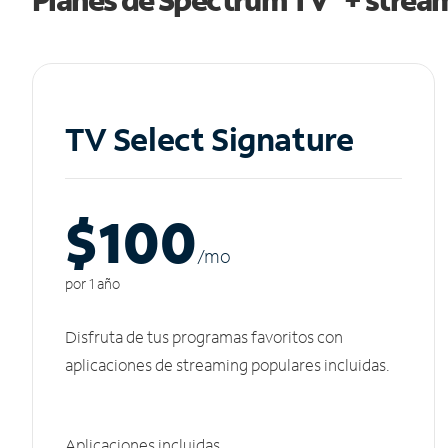
TV Select Signature
$100
/m
o
por 1 año
Disfruta de tus programas favoritos con
aplicaciones de streaming populares incluidas.
Aplicaciones incluidas