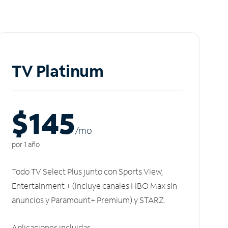
TV Platinum
$145
/m
o
por 1 año
Todo TV Select Plus junto con Sports View,
Entertainment + (incluye canales HBO Max sin
anuncios y Paramount+ Premium) y STARZ.
Aplicaciones incluidas