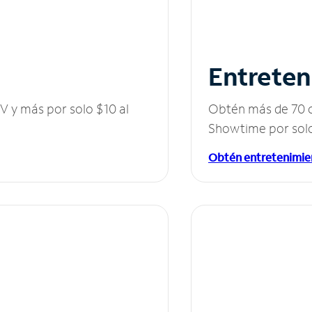
Entreten
V y más por solo $10 al
Obtén más de 70 c
Showtime por solo
Obtén entretenimie