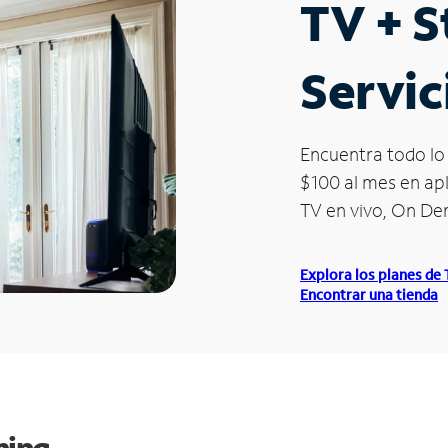
TV + 
Servic
Encuentra todo lo 
$100 al mes en apl
TV en vivo, On D
Explora los planes de
Encontrar una tienda
ming