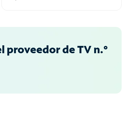
l proveedor de TV n.°