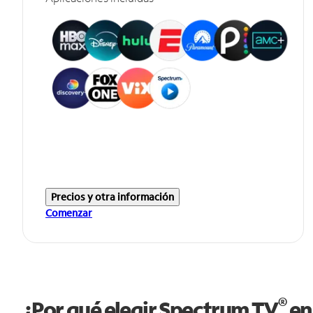
Precios y otra información
Comenzar
®
¿Por qué elegir Spectrum TV
en