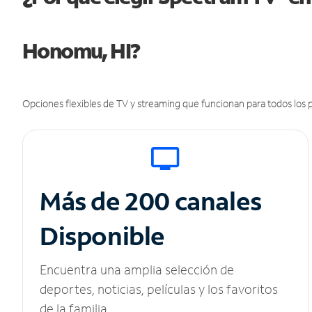
Honomu, HI?
Opciones flexibles de TV y streaming que funcionan para todos los p
Más de 200 canales
Disponible
Encuentra una amplia selección de
deportes, noticias, películas y los favoritos
de la familia.