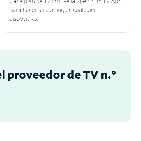
Cada plan de TV incluye la Spectrum TV App
para hacer streaming en cualquier
dispositivo.
l proveedor de TV n.°