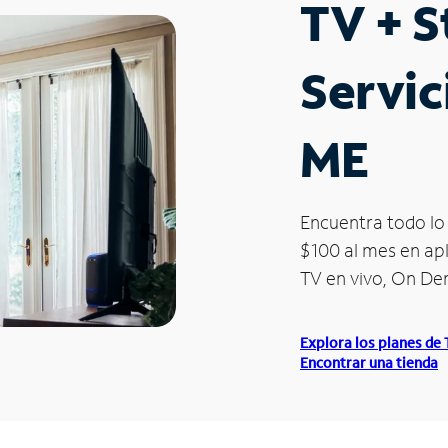
TV + 
Servic
ME
Encuentra todo lo 
$100 al mes en apl
TV en vivo, On D
Explora los planes de
Encontrar una tienda