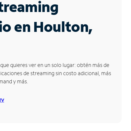
Streaming
io en Houlton,
que quieres ver en un solo lugar: obtén más de
icaciones de streaming sin costo adicional, más
emand y más.
 TV