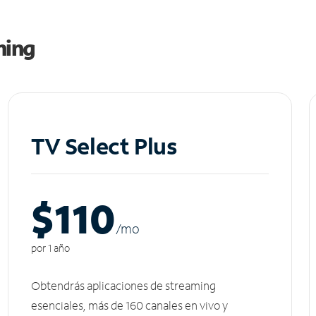
ming
TV Select Plus
$110
/m
o
por 1 año
Obtendrás aplicaciones de streaming
esenciales, más de 160 canales en vivo y