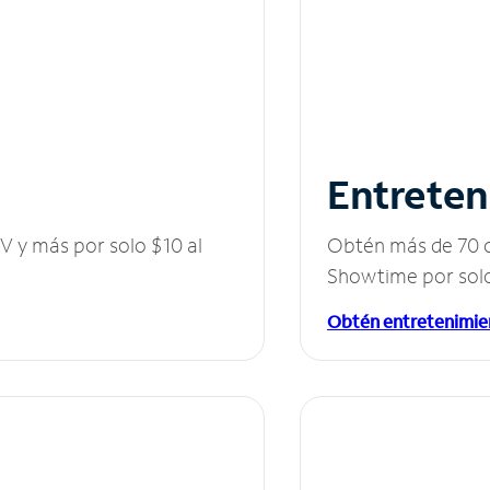
Entreten
V y más por solo $10 al
Obtén más de 70 c
Showtime por solo
Obtén entretenimie