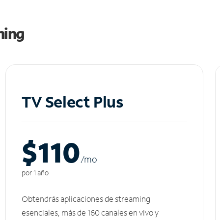
ming
TV Select Plus
$110
/m
o
por 1 año
Obtendrás aplicaciones de streaming
esenciales, más de 160 canales en vivo y