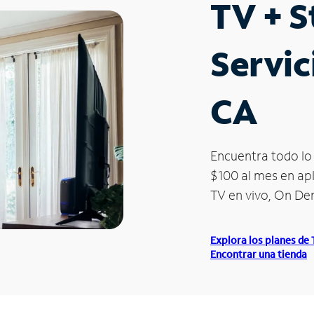
TV + 
Servic
CA
Encuentra todo lo 
$100 al mes en apl
TV en vivo, On D
Explora los planes de
Encontrar una tienda