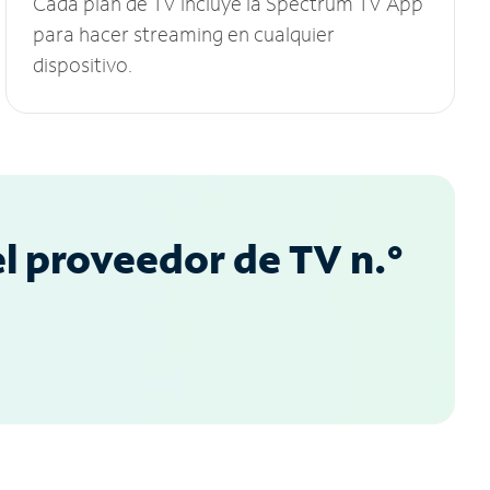
Cada plan de TV incluye la Spectrum TV App
para hacer streaming en cualquier
dispositivo.
l proveedor de TV n.°