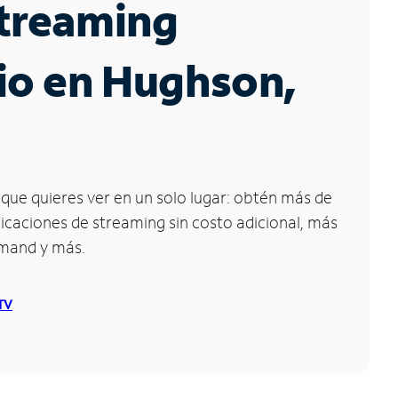
Streaming
io en Hughson,
que quieres ver en un solo lugar: obtén más de
icaciones de streaming sin costo adicional, más
emand y más.
 TV