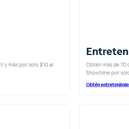
Entreten
V y más por solo $10 al
Obtén más de 70 c
Showtime por solo
Obtén entretenimie