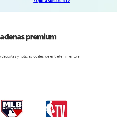
Explora Spectrum TV
y cadenas premium
eportes y noticias locales, de entretenimiento e