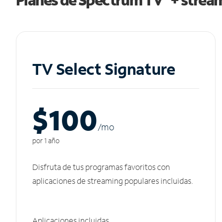
TV Select Signature
$100
/m
o
por 1 año
Disfruta de tus programas favoritos con
aplicaciones de streaming populares incluidas.
Aplicaciones incluidas