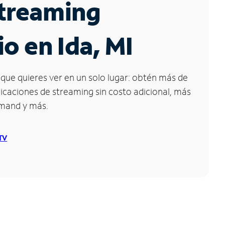
Streaming
io en Ida, MI
que quieres ver en un solo lugar: obtén más de
icaciones de streaming sin costo adicional, más
emand y más.
 TV