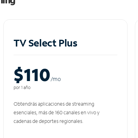
TV Select Plus
$110
/m
o
por 1 año
Obtendrás aplicaciones de streaming
esenciales, más de 160 canales en vivo y
cadenas de deportes regionales.