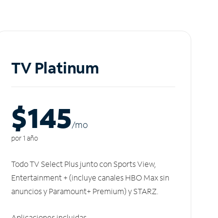
TV Platinum
$145
/m
o
por 1 año
Todo TV Select Plus junto con Sports View,
Entertainment + (incluye canales HBO Max sin
anuncios y Paramount+ Premium) y STARZ.
Aplicaciones incluidas