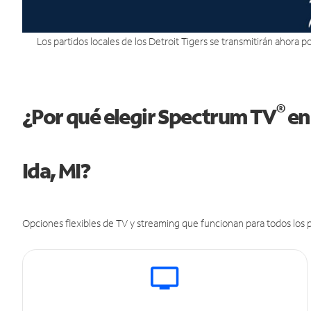
Los partidos locales de los Detroit Tigers se transmitirán ahora por
®
¿Por qué elegir Spectrum TV
en
Ida, MI?
Opciones flexibles de TV y streaming que funcionan para todos los p