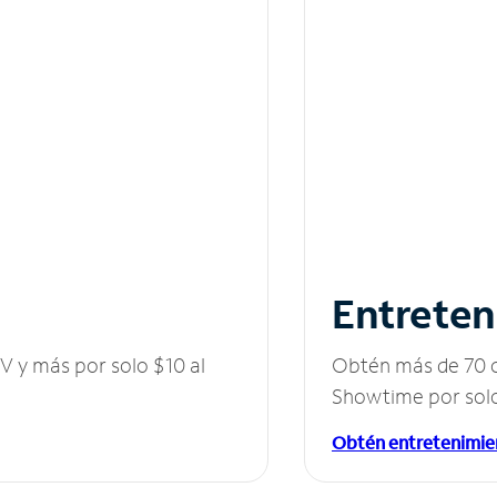
Entreten
V y más por solo $10 al
Obtén más de 70 c
Showtime por solo
Obtén entretenimie