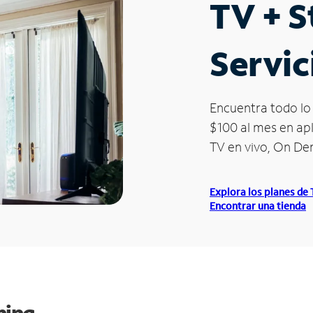
TV + 
Servic
Encuentra todo lo 
$100 al mes en apl
TV en vivo, On D
Explora los planes de
Encontrar una tienda
ming