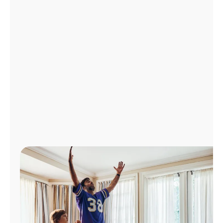
Administrar
cuenta
Encuentra
una
tienda