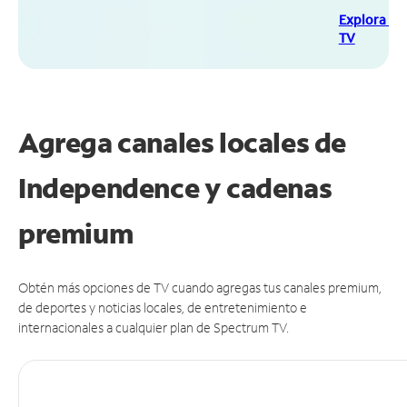
Explora Sp
TV
Agrega canales locales de
Independence y cadenas
premium
Obtén más opciones de TV cuando agregas tus canales premium,
de deportes y noticias locales, de entretenimiento e
internacionales a cualquier plan de Spectrum TV.