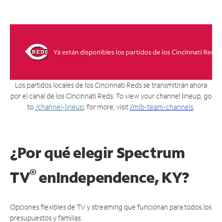
Los partidos locales de los Cincinnati Reds se transmitirán ahora
por el canal de los Cincinnati Reds. To view your channel lineup, go
to
/channel-lineup
; for more, visit
/
mlb-team-channels
.
¿Por qué elegir Spectrum
®
TV
en
Independence, KY?
Opciones flexibles de TV y streaming que funcionan para todos los
presupuestos y familias.