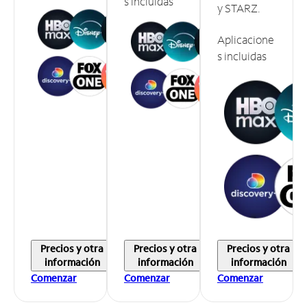
s incluidas
y STARZ.
Aplicacione
s incluidas
Precios y otra
Precios y otra
Precios y otra
información
información
información
Comenzar
Comenzar
Comenzar