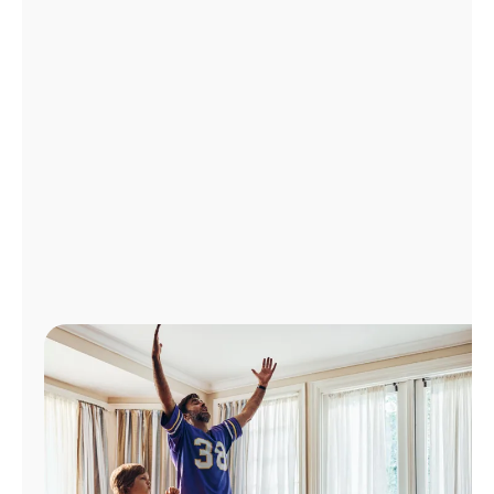
Administrar
cuenta
Encuentra
una
tienda