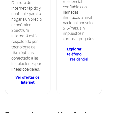
residencial
Disfruta de
confiable con
Internet rápido y
llamadas
confiable para tu
ilimitadas a nivel
hogar a un precio
nacional por solo
económico.
$15/mes, sin
Spectrum
impuestos ni
Internet® está
cargos agregados.
respaldado por
tecnología de
Explorar
fibra óptica y
teléfono
conectado a las
residencial
instalaciones por
líneas coaxiales.
Ver ofertas de
Internet