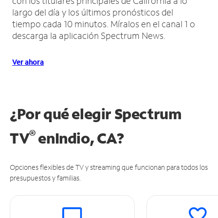
con los titulares principales de California a lo
largo del día y los últimos pronósticos del
tiempo cada 10 minutos.
Míralos en el canal 1 o
descarga la aplicación Spectrum News.
Ver ahora
¿Por qué elegir Spectrum
®
TV
en
Indio, CA?
Opciones flexibles de TV y streaming que funcionan para todos los
presupuestos y familias.