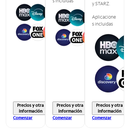
s incluidas
y STARZ.
Aplicacione
s incluidas
Precios y otra
Precios y otra
Precios y otra
información
información
información
Comenzar
Comenzar
Comenzar