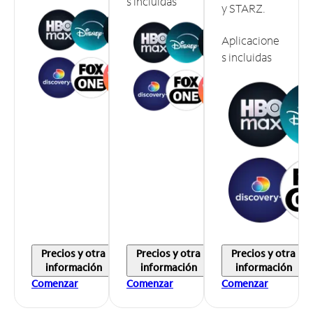
s incluidas
y STARZ.
Aplicacione
s incluidas
Precios y otra
Precios y otra
Precios y otra
información
información
información
Comenzar
Comenzar
Comenzar