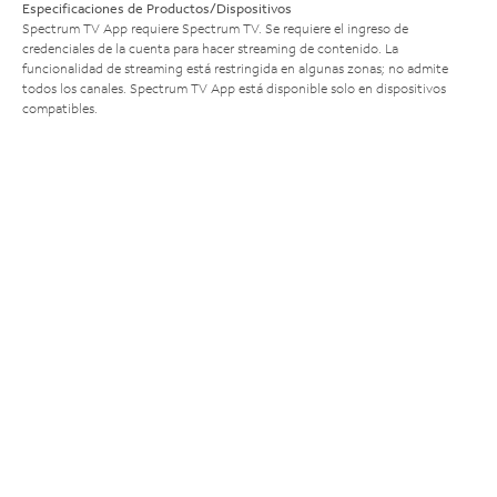
Especificaciones de Productos/Dispositivos
Spectrum TV App requiere Spectrum TV. Se requiere el ingreso de
credenciales de la cuenta para hacer streaming de contenido. La
funcionalidad de streaming está restringida en algunas zonas; no admite
todos los canales. Spectrum TV App está disponible solo en dispositivos
compatibles.