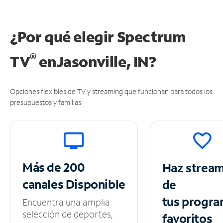
¿Por qué elegir Spectrum
®
TV
en
Jasonville, IN?
Opciones flexibles de TV y streaming que funcionan para todos los
presupuestos y familias.
Más de 200
Haz strea
canales
Disponible
de
tus
progra
Encuentra una amplia
selección de deportes,
favoritos