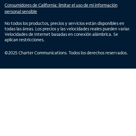
Consumidores de California: limitar el uso de mi información
personal sensible
No todos los productos, precios y servicios están disponibles en
todas las áreas. Los precios y las velocidades reales pueden variar.
Velocidades de Internet basadas en conexión alámbrica. Se
aplican restricciones.
©
2025
Charter Communications. Todos los derechos reservados.