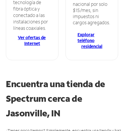
tecnología de
nacional por solo
fibra óptica y
$15/mes, sin
conectado a las
impuestos ni
instalaciones por
cargos agregados.
líneas coaxiales.
Explorar
Ver ofertas de
teléfono
Internet
residencial
Encuentra una tienda de
Spectrum
cerca de
Jasonville, IN
¿Tienes poco tiempo? Simplemente, encuentra una tienda y haz