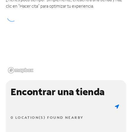
clic en "Hacer cita" para optimizar tu experiencia.
Encontrar una tienda
0 LOCATION(S) FOUND NEARBY