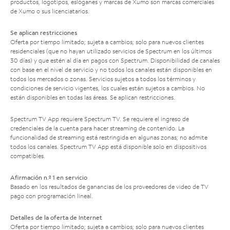
productos, logotipos, eslóganes y marcas de Xumo son marcas comerciales
de Xumo o sus licenciatarios.
Se aplican restricciones
Oferta por tiempo limitado; sujeta a cambios; solo para nuevos clientes
residenciales (que no hayan utilizado servicios de Spectrum en los últimos
30 días) y que estén al día en pagos con Spectrum. Disponibilidad de canales
con base en el nivel de servicio y no todos los canales están disponibles en
todos los mercados o zonas. Servicios sujetos a todos los términos y
condiciones de servicio vigentes, los cuales están sujetos a cambios. No
están disponibles en todas las áreas. Se aplican restricciones.
Spectrum TV App requiere Spectrum TV. Se requiere el ingreso de
credenciales de la cuenta para hacer streaming de contenido. La
funcionalidad de streaming está restringida en algunas zonas; no admite
todos los canales. Spectrum TV App está disponible solo en dispositivos
compatibles.
Afirmación n.º 1 en servicio
Basado en los resultados de ganancias de los proveedores de video de TV
pago con programación lineal.
Detalles de la oferta de Internet
Oferta por tiempo limitado; sujeta a cambios; solo para nuevos clientes