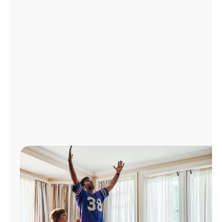
Administrar
cuenta
Encuentra
una
tienda