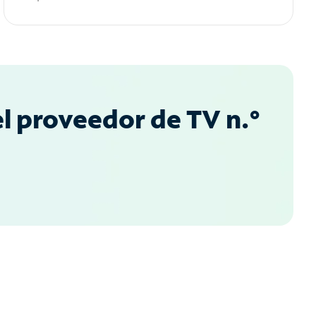
l proveedor de TV n.°