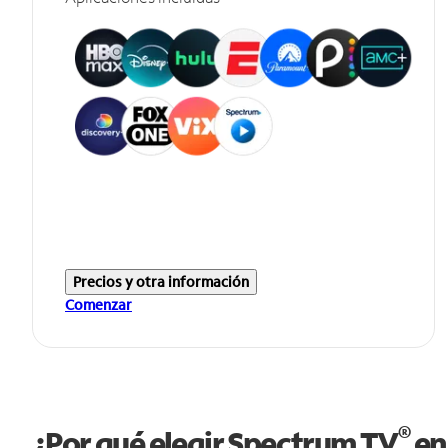
Precios y otra información
Comenzar
®
¿Por qué elegir Spectrum TV
en