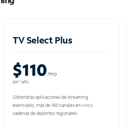
TV Select Plus
$110
/m
o
por 1 año
Obtendrás aplicaciones de streaming
esenciales, más de 160 canales en vivo y
cadenas de deportes regionales.