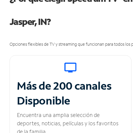
Jasper, IN?
Opciones flexibles de TV y streaming que funcionan para todos los p
Más de 200 canales
Disponible
Encuentra una amplia selección de
deportes, noticias, películas y los favoritos
de la familia.