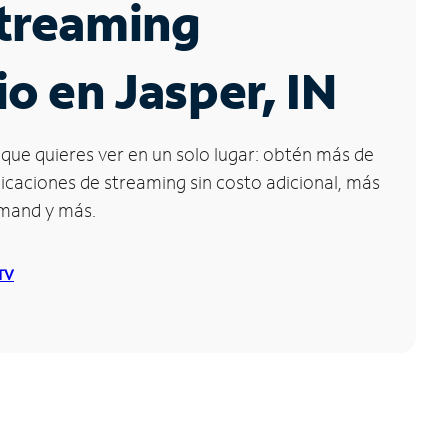
Streaming
io en Jasper, IN
que quieres ver en un solo lugar: obtén más de
icaciones de streaming sin costo adicional, más
emand y más.
 TV