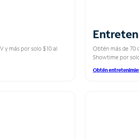
Entreten
V y más por solo $10 al
Obtén más de 70 c
Showtime por solo
Obtén entretenimie