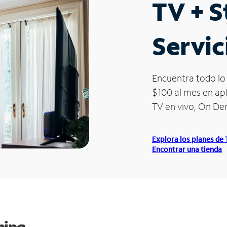
TV + 
Servic
Encuentra todo lo 
$100 al mes en apl
TV en vivo, On D
Explora los planes de
Encontrar una tienda
ming