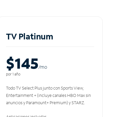
TV Platinum
$145
/m
o
por 1 año
Todo TV Select Plus junto con Sports View,
Entertainment + (incluye canales HBO Max sin
anuncios y Paramount+ Premium) y STARZ.
Aplicaciones incluidas