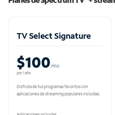
TV Select Signature
$100
/m
o
por 1 año
Disfruta de tus programas favoritos con
aplicaciones de streaming populares incluidas.
Aplicaciones incluidas