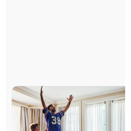
Administrar
cuenta
Encuentra
una
tienda