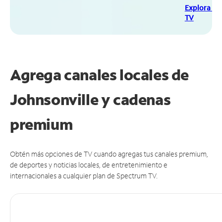
Explora Sp
TV
Agrega canales locales de
Johnsonville y cadenas
premium
Obtén más opciones de TV cuando agregas tus canales premium,
de deportes y noticias locales, de entretenimiento e
internacionales a cualquier plan de Spectrum TV.