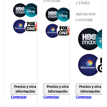
s incluidas
y STARZ.
Aplicacione
s incluidas
Precios y otra
Precios y otra
Precios y otra
información
información
información
Comenzar
Comenzar
Comenzar