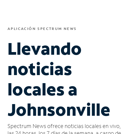
APLICACIÓN SPECTRUM NEWS
Llevando
noticias
locales a
Johnsonville
Spectrum News ofrece noticias locales en vivo,
las 24 horas, los 7 días de la semana, a cargo de