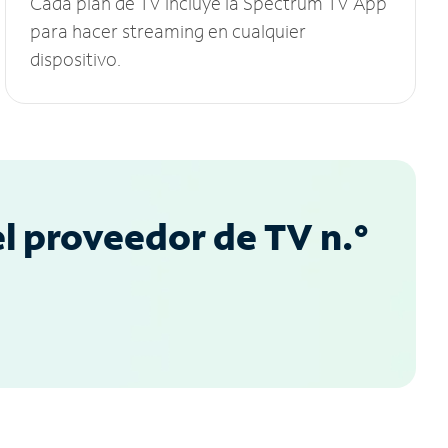
Cada plan de TV incluye la Spectrum TV App
para hacer streaming en cualquier
dispositivo.
l proveedor de TV n.°