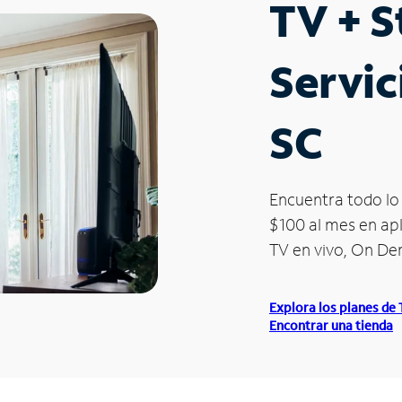
TV + 
Servic
SC
Encuentra todo lo 
$100 al mes en apl
TV en vivo, On D
Explora los planes de
Encontrar una tienda