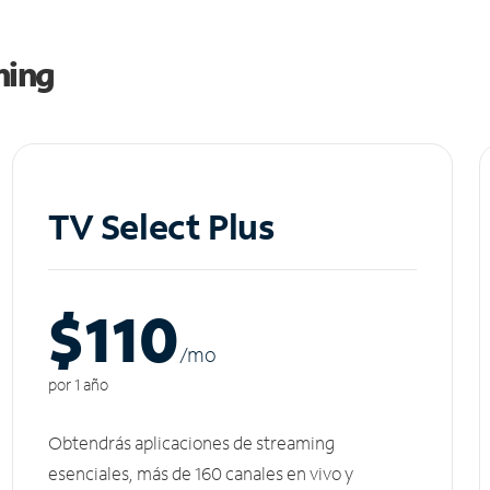
ming
TV Select Plus
$110
/m
o
por 1 año
Obtendrás aplicaciones de streaming
esenciales, más de 160 canales en vivo y