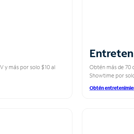
Entreten
V y más por solo $10 al
Obtén más de 70 c
Showtime por solo
Obtén entretenimie