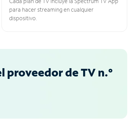
Cada plan de TV incluye la Spectrum TV App
para hacer streaming en cualquier
dispositivo.
l proveedor de TV n.°