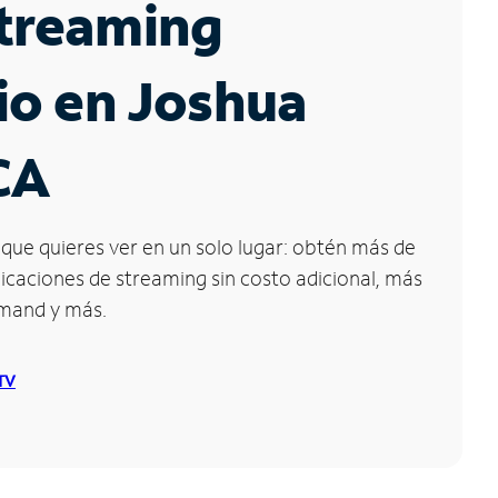
Streaming
io en Joshua
CA
que quieres ver en un solo lugar: obtén más de
icaciones de streaming sin costo adicional, más
emand y más.
 TV