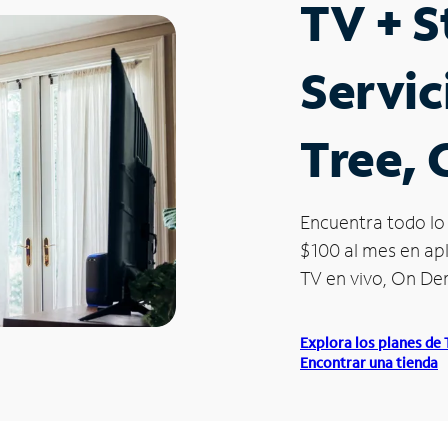
TV + 
Servic
Tree, 
Encuentra todo lo 
$100 al mes en apl
TV en vivo, On D
Explora los planes de
Encontrar una tienda