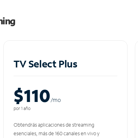
ming
TV Select Plus
$110
/m
o
por 1 año
Obtendrás aplicaciones de streaming
esenciales, más de 160 canales en vivo y