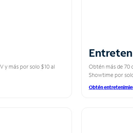
Entreten
V y más por solo $10 al
Obtén más de 70 c
Showtime por solo
Obtén entretenimie