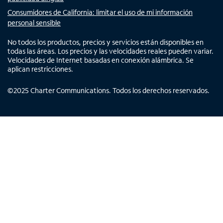
Consumidores de California: limitar el uso de mi información
personal sensible
No todos los productos, precios y servicios están disponibles en
todas las áreas. Los precios y las velocidades reales pueden variar.
Velocidades de Internet basadas en conexión alámbrica. Se
aplican restricciones.
©
2025
Charter Communications. Todos los derechos reservados.