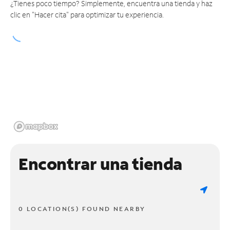
¿Tienes poco tiempo? Simplemente, encuentra una tienda y haz
clic en "Hacer cita" para optimizar tu experiencia.
Encontrar una tienda
0 LOCATION(S) FOUND NEARBY