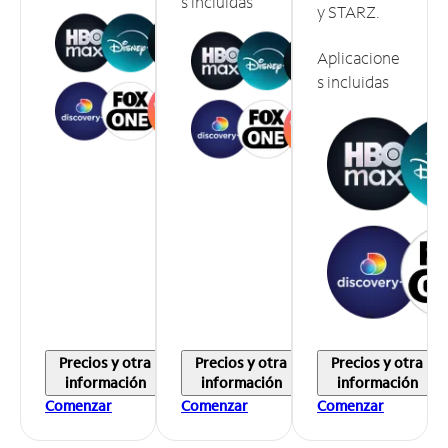
s incluidas
y STARZ.
Aplicacione
s incluidas
Precios y otra
Precios y otra
Precios y otra
información
información
información
Comenzar
Comenzar
Comenzar