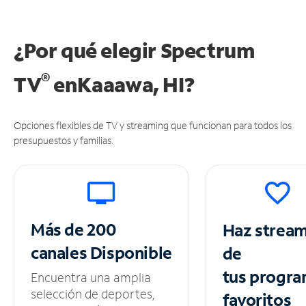
¿Por qué elegir Spectrum
®
TV
en
Kaaawa, HI?
Opciones flexibles de TV y streaming que funcionan para todos los
presupuestos y familias.
Más de 200
Haz strea
canales
Disponible
de
tus
progra
Encuentra una amplia
selección de deportes,
favoritos