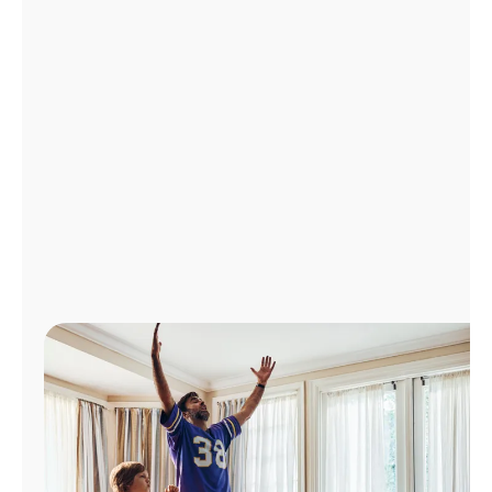
Administrar
cuenta
Encuentra
una
tienda