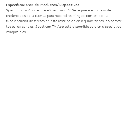
Especificaciones de Productos/Dispositivos
Spectrum TV App requiere Spectrum TV. Se requiere el ingreso de
credenciales de la cuenta para hacer streaming de contenido. La
funcionalidad de streaming está restringida en algunas zonas; no admite
todos los canales. Spectrum TV App está disponible solo en dispositivos
compatibles.