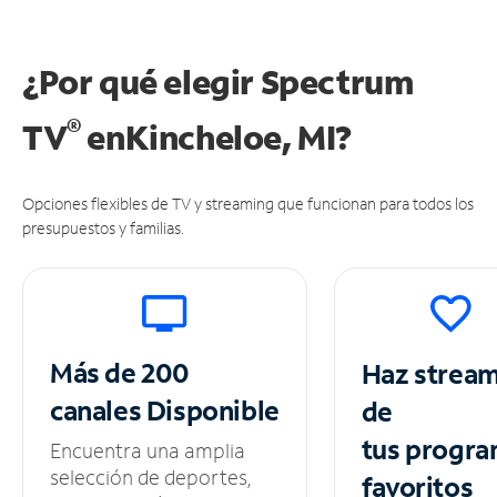
¿Por qué elegir Spectrum
®
TV
en
Kincheloe, MI?
Opciones flexibles de TV y streaming que funcionan para todos los
presupuestos y familias.
Más de 200
Haz strea
canales
Disponible
de
tus
progra
Encuentra una amplia
selección de deportes,
favoritos