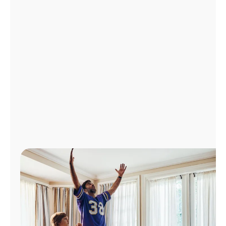
Administrar
cuenta
Encuentra
una
tienda