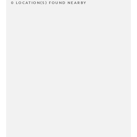
0 LOCATION(S) FOUND NEARBY