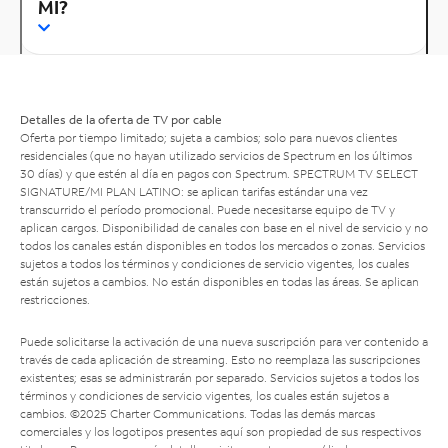
MI?
Detalles de la oferta de TV por cable
Oferta por tiempo limitado; sujeta a cambios; solo para nuevos clientes
residenciales (que no hayan utilizado servicios de Spectrum en los últimos
30 días) y que estén al día en pagos con Spectrum. SPECTRUM TV SELECT
SIGNATURE/MI PLAN LATINO: se aplican tarifas estándar una vez
transcurrido el período promocional. Puede necesitarse equipo de TV y
aplican cargos. Disponibilidad de canales con base en el nivel de servicio y no
todos los canales están disponibles en todos los mercados o zonas. Servicios
sujetos a todos los términos y condiciones de servicio vigentes, los cuales
están sujetos a cambios. No están disponibles en todas las áreas. Se aplican
restricciones.
Puede solicitarse la activación de una nueva suscripción para ver contenido a
través de cada aplicación de streaming. Esto no reemplaza las suscripciones
existentes; esas se administrarán por separado. Servicios sujetos a todos los
términos y condiciones de servicio vigentes, los cuales están sujetos a
cambios. ©2025 Charter Communications. Todas las demás marcas
comerciales y los logotipos presentes aquí son propiedad de sus respectivos