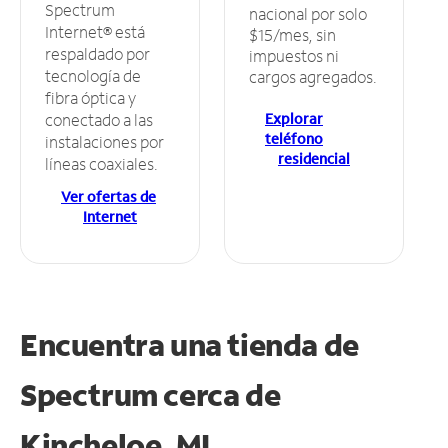
Spectrum
nacional por solo
Internet® está
$15/mes, sin
respaldado por
impuestos ni
tecnología de
cargos agregados.
fibra óptica y
Explorar
conectado a las
teléfono
instalaciones por
residencial
líneas coaxiales.
Ver ofertas de
Internet
Encuentra una tienda de
Spectrum
cerca de
Kincheloe, MI