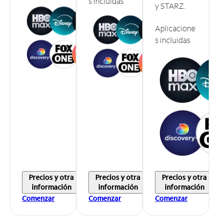
s incluidas
y STARZ.
Aplicacione
s incluidas
Precios y otra
Precios y otra
Precios y otra
información
información
información
Comenzar
Comenzar
Comenzar