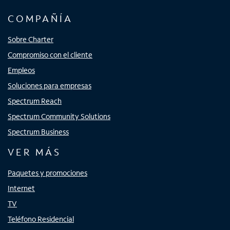
COMPAÑÍA
Sobre Charter
Compromiso con el cliente
Empleos
Soluciones para empresas
Spectrum Reach
Spectrum Community Solutions
Spectrum Business
VER MÁS
Paquetes y promociones
Internet
TV
Teléfono Residencial