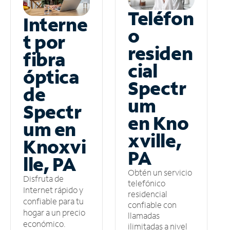
Teléfon
Interne
o
t por
residen
fibra
cial
óptica
Spectr
de
um
Spectr
en Kno
um en
xville,
Knoxvi
PA
lle, PA
Obtén un servicio
Disfruta de
telefónico
Internet rápido y
residencial
confiable para tu
confiable con
hogar a un precio
llamadas
económico.
ilimitadas a nivel