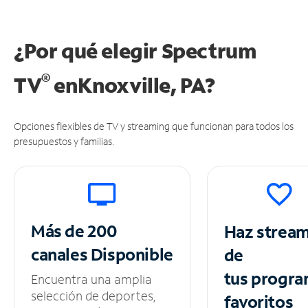
¿Por qué elegir Spectrum
®
TV
en
Knoxville, PA?
Opciones flexibles de TV y streaming que funcionan para todos los
presupuestos y familias.
Más de 200
Haz strea
canales
Disponible
de
tus
progra
Encuentra una amplia
selección de deportes,
favoritos