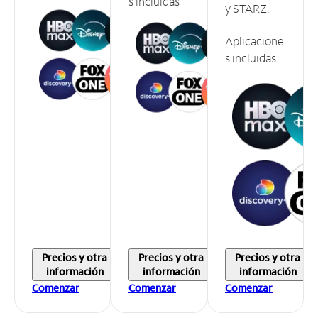
s incluidas
y STARZ.
Aplicacione
s incluidas
Precios y otra
Precios y otra
Precios y otra
información
información
información
Comenzar
Comenzar
Comenzar