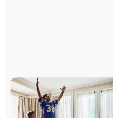
Administrar
cuenta
Encuentra
una
tienda