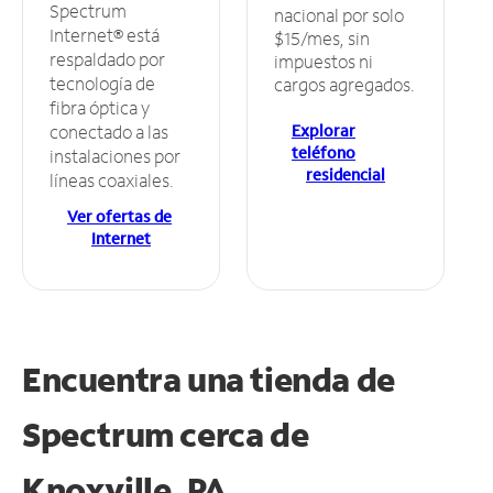
Spectrum
nacional por solo
Internet® está
$15/mes, sin
respaldado por
impuestos ni
tecnología de
cargos agregados.
fibra óptica y
Explorar
conectado a las
teléfono
instalaciones por
residencial
líneas coaxiales.
Ver ofertas de
Internet
Encuentra una tienda de
Spectrum
cerca de
Knoxville, PA