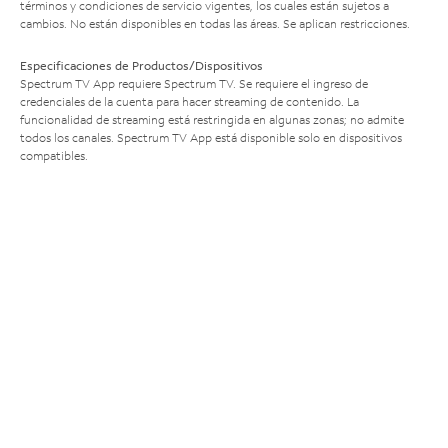
términos y condiciones de servicio vigentes, los cuales están sujetos a
cambios. No están disponibles en todas las áreas. Se aplican restricciones.
Especificaciones de Productos/Dispositivos
Spectrum TV App requiere Spectrum TV. Se requiere el ingreso de
credenciales de la cuenta para hacer streaming de contenido. La
funcionalidad de streaming está restringida en algunas zonas; no admite
todos los canales. Spectrum TV App está disponible solo en dispositivos
compatibles.