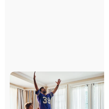
Administrar
cuenta
Encuentra
una
tienda