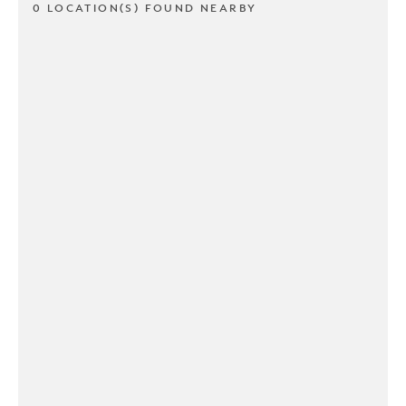
0 LOCATION(S) FOUND NEARBY