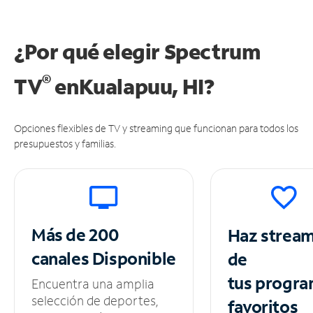
¿Por qué elegir Spectrum
®
TV
en
Kualapuu, HI?
Opciones flexibles de TV y streaming que funcionan para todos los
presupuestos y familias.
Más de 200
Haz strea
canales
Disponible
de
tus
progra
Encuentra una amplia
selección de deportes,
favoritos