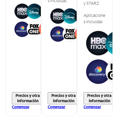
s incluidas
y STARZ.
Aplicacione
s incluidas
Precios y otra
Precios y otra
Precios y otra
información
información
información
Comenzar
Comenzar
Comenzar