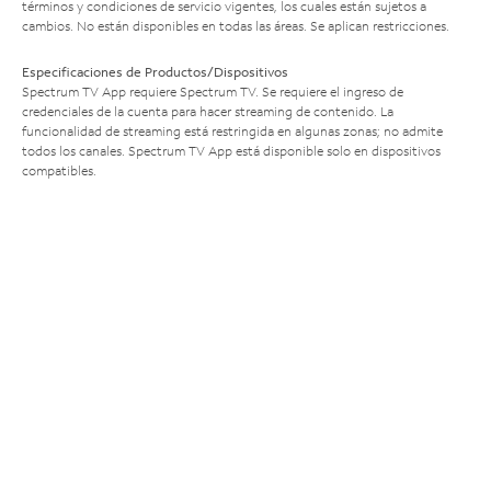
términos y condiciones de servicio vigentes, los cuales están sujetos a
cambios. No están disponibles en todas las áreas. Se aplican restricciones.
Especificaciones de Productos/Dispositivos
Spectrum TV App requiere Spectrum TV. Se requiere el ingreso de
credenciales de la cuenta para hacer streaming de contenido. La
funcionalidad de streaming está restringida en algunas zonas; no admite
todos los canales. Spectrum TV App está disponible solo en dispositivos
compatibles.