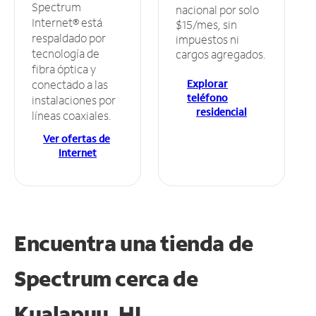
Spectrum
nacional por solo
Internet® está
$15/mes, sin
respaldado por
impuestos ni
tecnología de
cargos agregados.
fibra óptica y
Explorar
conectado a las
teléfono
instalaciones por
residencial
líneas coaxiales.
Ver ofertas de
Internet
Encuentra una tienda de
Spectrum
cerca de
Kualapuu, HI