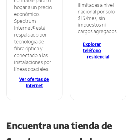
confiable para tu
ilimitadas a nivel
hogar a un precio
nacional por solo
económico.
$15/mes, sin
Spectrum
impuestos ni
Internet® está
cargos agregados.
respaldado por
tecnología de
Explorar
fibra óptica y
teléfono
conectado a las
residencial
instalaciones por
líneas coaxiales.
Ver ofertas de
Internet
Encuentra una tienda de