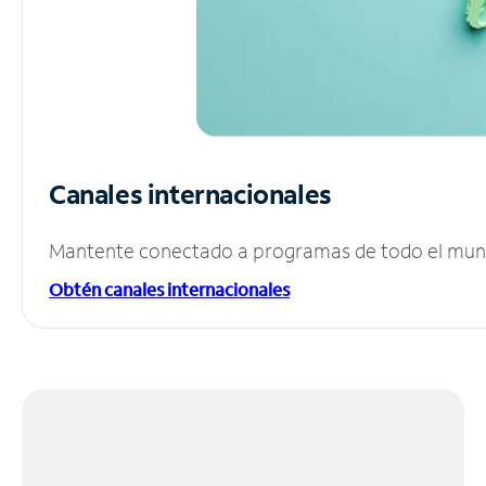
Canales internacionales
Mantente conectado a programas de todo el mundo
Obtén canales internacionales