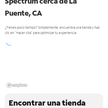
Spectrum
cerca de La
Puente, CA
¿Tienes poco tiempo? Simplemente, encuentra una tienda y haz
clic en "Hacer cita" para optimizar tu experiencia.
Encontrar una tienda