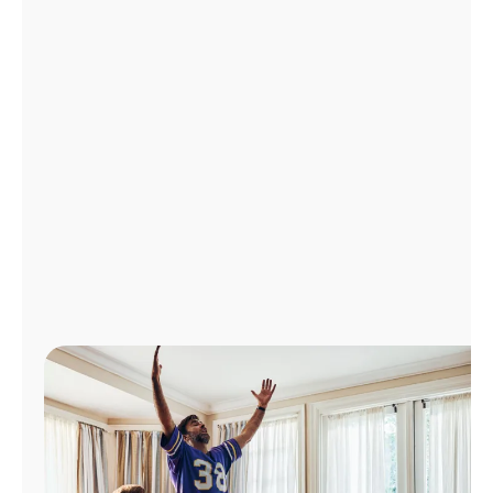
Administrar
cuenta
Encuentra
una
tienda