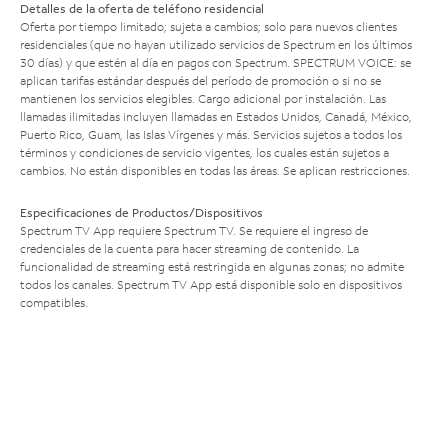
Detalles de la oferta de teléfono residencial
Oferta por tiempo limitado; sujeta a cambios; solo para nuevos clientes
residenciales (que no hayan utilizado servicios de Spectrum en los últimos
30 días) y que estén al día en pagos con Spectrum. SPECTRUM VOICE: se
aplican tarifas estándar después del período de promoción o si no se
mantienen los servicios elegibles. Cargo adicional por instalación. Las
llamadas ilimitadas incluyen llamadas en Estados Unidos, Canadá, México,
Puerto Rico, Guam, las Islas Vírgenes y más. Servicios sujetos a todos los
términos y condiciones de servicio vigentes, los cuales están sujetos a
cambios. No están disponibles en todas las áreas. Se aplican restricciones.
Especificaciones de Productos/Dispositivos
Spectrum TV App requiere Spectrum TV. Se requiere el ingreso de
credenciales de la cuenta para hacer streaming de contenido. La
funcionalidad de streaming está restringida en algunas zonas; no admite
todos los canales. Spectrum TV App está disponible solo en dispositivos
compatibles.