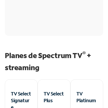
®
Planes de Spectrum TV
+
streaming
TV Select
TV Select
TV
Signatur
Plus
Platinum
e