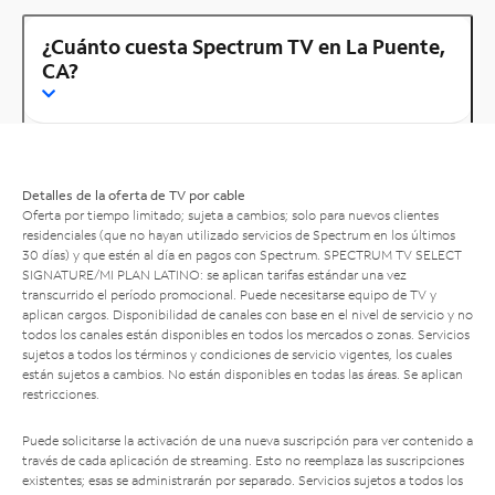
¿Cuánto cuesta Spectrum TV en La Puente,
CA?
Detalles de la oferta de TV por cable
Oferta por tiempo limitado; sujeta a cambios; solo para nuevos clientes
residenciales (que no hayan utilizado servicios de Spectrum en los últimos
30 días) y que estén al día en pagos con Spectrum. SPECTRUM TV SELECT
SIGNATURE/MI PLAN LATINO: se aplican tarifas estándar una vez
transcurrido el período promocional. Puede necesitarse equipo de TV y
aplican cargos. Disponibilidad de canales con base en el nivel de servicio y no
todos los canales están disponibles en todos los mercados o zonas. Servicios
sujetos a todos los términos y condiciones de servicio vigentes, los cuales
están sujetos a cambios. No están disponibles en todas las áreas. Se aplican
restricciones.
Puede solicitarse la activación de una nueva suscripción para ver contenido a
través de cada aplicación de streaming. Esto no reemplaza las suscripciones
existentes; esas se administrarán por separado. Servicios sujetos a todos los