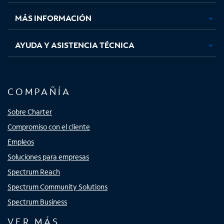
nueva
nueva
nueva
nueva
MÁS INFORMACIÓN
AYUDA Y ASISTENCIA TÉCNICA
COMPAÑÍA
Sobre Charter
Compromiso con el cliente
Empleos
Soluciones para empresas
Spectrum Reach
Spectrum Community Solutions
Spectrum Business
VER MÁS