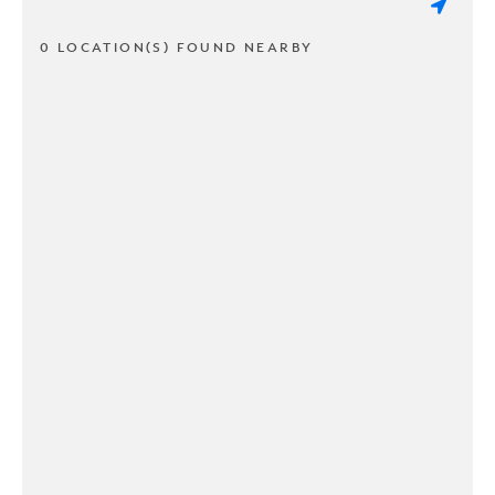
0 LOCATION(S) FOUND NEARBY