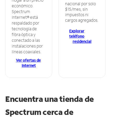
nacional por solo
económico.
$15/mes, sin
Spectrum
impuestos ni
Internet® está
cargos agregados.
respaldado por
tecnología de
Explorar
fibra óptica y
teléfono
conectado a las
residencial
instalaciones por
líneas coaxiales.
Ver ofertas de
Internet
Encuentra una tienda de
Spectrum
cerca de