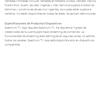
llamadas ilimitadas incluyen llamadas en Estados Unidos, Canadá, México,
Puerto Rico, Guam, las Islas Vírgenes y más. Servicios sujetos a todos los
términos y condiciones de servicio vigentes, los cuales están sujetos a
cambios. No están disponibles en todas las áreas. Se aplican restricciones.
Especificaciones de Productos/Dispositivos
Spectrum TV App requiere Spectrum TV. Se requiere el ingreso de
credenciales de la cuenta para hacer streaming de contenido. La
funcionalidad de streaming está restringida en algunas zonas; no admite
todos los canales. Spectrum TV App está disponible solo en dispositivos
compatibles.