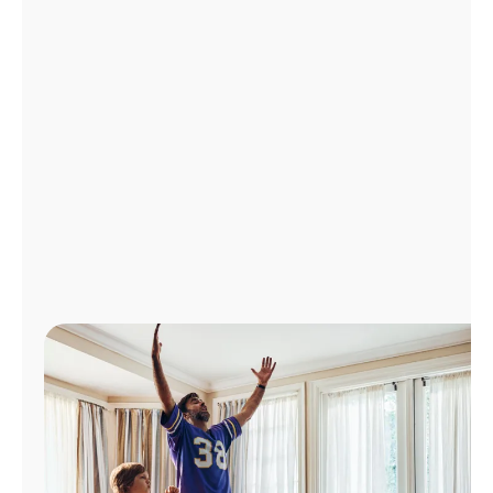
Administrar
cuenta
Encuentra
una
tienda