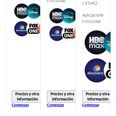
s incluidas
y STARZ.
Aplicacione
s incluidas
Precios y otra
Precios y otra
Precios y otra
información
información
información
Comenzar
Comenzar
Comenzar