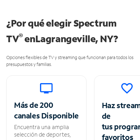
¿Por qué elegir Spectrum
®
TV
en
Lagrangeville, NY?
Opciones flexibles de TV y streaming que funcionan para todos los
presupuestos y familias.
Más de 200
Haz strea
canales
Disponible
de
tus
progra
Encuentra una amplia
selección de deportes,
favoritos