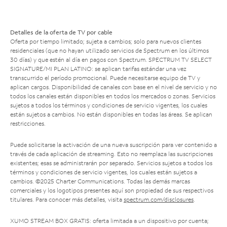
Detalles de la oferta de TV por cable
Oferta por tiempo limitado; sujeta a cambios; solo para nuevos clientes
residenciales (que no hayan utilizado servicios de Spectrum en los últimos
30 días) y que estén al día en pagos con Spectrum. SPECTRUM TV SELECT
SIGNATURE/MI PLAN LATINO: se aplican tarifas estándar una vez
transcurrido el período promocional. Puede necesitarse equipo de TV y
aplican cargos. Disponibilidad de canales con base en el nivel de servicio y no
todos los canales están disponibles en todos los mercados o zonas. Servicios
sujetos a todos los términos y condiciones de servicio vigentes, los cuales
están sujetos a cambios. No están disponibles en todas las áreas. Se aplican
restricciones.
Puede solicitarse la activación de una nueva suscripción para ver contenido a
través de cada aplicación de streaming. Esto no reemplaza las suscripciones
existentes; esas se administrarán por separado. Servicios sujetos a todos los
términos y condiciones de servicio vigentes, los cuales están sujetos a
cambios. ©2025 Charter Communications. Todas las demás marcas
comerciales y los logotipos presentes aquí son propiedad de sus respectivos
titulares. Para conocer más detalles, visita
spectrum.com/disclosures
.
XUMO STREAM BOX GRATIS: oferta limitada a un dispositivo por cuenta;