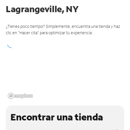
Lagrangeville, NY
¿Tienes poco tiempo? Simplemente, encuentra una tienda y haz
clic en "Hacer cita" para optimizar tu experiencia.
Encontrar una tienda