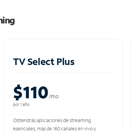
ming
TV Select Plus
$110
/m
o
por 1 año
Obtendrás aplicaciones de streaming
esenciales, más de 160 canales en vivo y