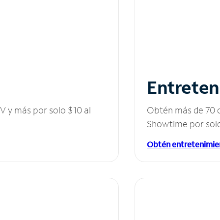
Entreten
V y más por solo $10 al
Obtén más de 70 c
Showtime por solo
Obtén entretenimie