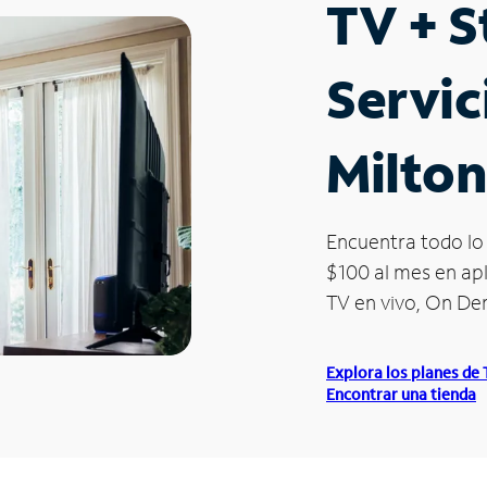
TV + 
Servic
Milton
Encuentra todo lo 
$100 al mes en apl
TV en vivo, On D
Explora los planes de
Encontrar una tienda