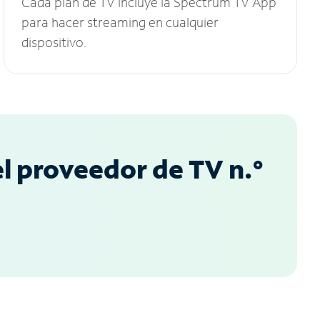
Cada plan de TV incluye la Spectrum TV App
para hacer streaming en cualquier
dispositivo.
l proveedor de TV n.°