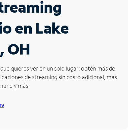
Streaming
io en Lake
, OH
que quieres ver en un solo lugar: obtén más de
icaciones de streaming sin costo adicional, más
emand y más.
 TV