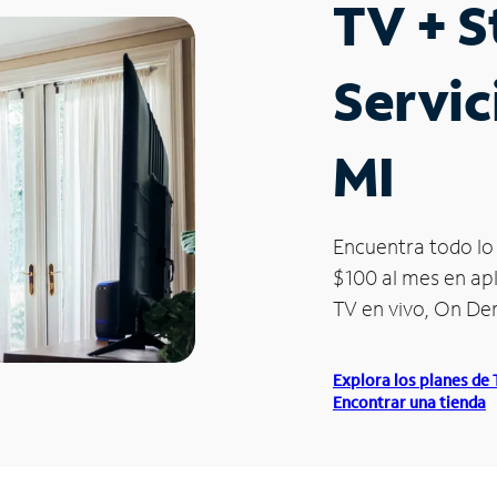
TV + 
Servic
MI
Encuentra todo lo 
$100 al mes en apl
TV en vivo, On D
Explora los planes de
Encontrar una tienda