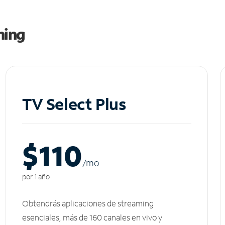
ming
TV Select Plus
$110
/m
o
por 1 año
Obtendrás aplicaciones de streaming
esenciales, más de 160 canales en vivo y