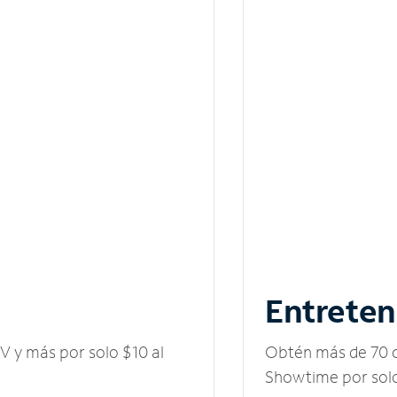
Entreten
V y más por solo $10 al
Obtén más de 70 c
Showtime por solo