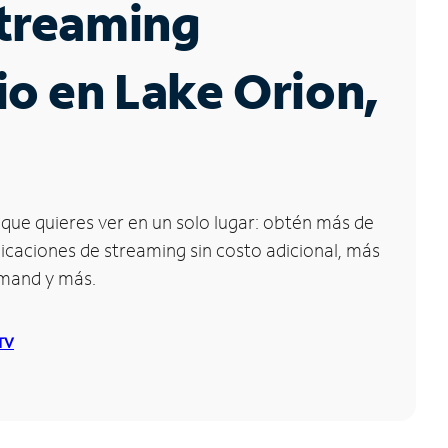
Streaming
io en Lake Orion,
que quieres ver en un solo lugar: obtén más de
icaciones de streaming sin costo adicional, más
emand y más.
 TV