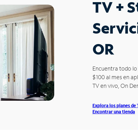
TV + 
Servic
OR
Encuentra todo lo 
$100 al mes en apl
TV en vivo, On D
Explora los planes de
Encontrar una tienda