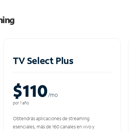
ming
TV Select Plus
$110
/m
o
por 1 año
Obtendrás aplicaciones de streaming
esenciales, más de 160 canales en vivo y