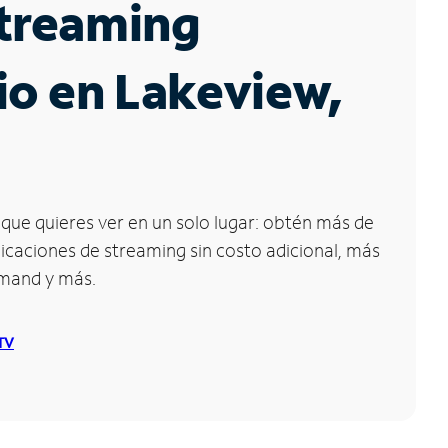
Streaming
io en Lakeview,
que quieres ver en un solo lugar: obtén más de
icaciones de streaming sin costo adicional, más
emand y más.
 TV