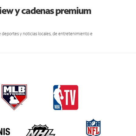
view y cadenas premium
eportes y noticias locales, de entretenimiento e