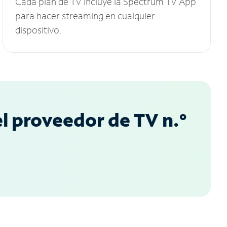
Cada plan de TV incluye la Spectrum TV App
para hacer streaming en cualquier
dispositivo.
l proveedor de TV n.°