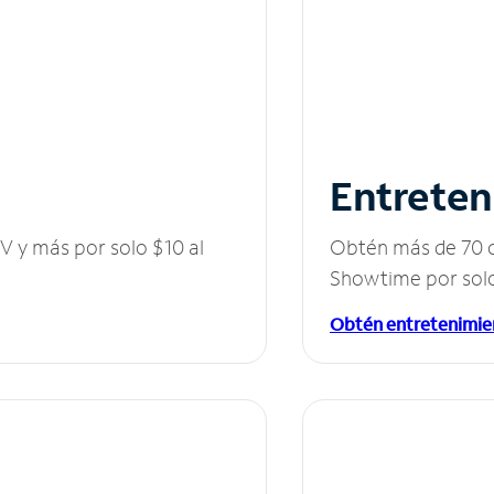
Entreten
V y más por solo $10 al
Obtén más de 70 c
Showtime por solo
Obtén entretenimie