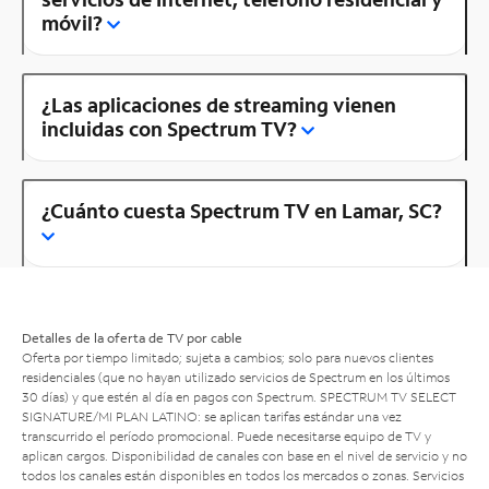
móvil?
¿Las aplicaciones de streaming vienen
incluidas con Spectrum TV?
¿Cuánto cuesta Spectrum TV en Lamar, SC?
Detalles de la oferta de TV por cable
Oferta por tiempo limitado; sujeta a cambios; solo para nuevos clientes
residenciales (que no hayan utilizado servicios de Spectrum en los últimos
30 días) y que estén al día en pagos con Spectrum. SPECTRUM TV SELECT
SIGNATURE/MI PLAN LATINO: se aplican tarifas estándar una vez
transcurrido el período promocional. Puede necesitarse equipo de TV y
aplican cargos. Disponibilidad de canales con base en el nivel de servicio y no
todos los canales están disponibles en todos los mercados o zonas. Servicios