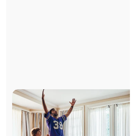
Administrar
cuenta
Encuentra
una
tienda