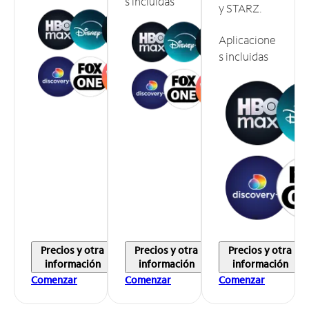
s incluidas
y STARZ.
Aplicacione
s incluidas
Precios y otra
Precios y otra
Precios y otra
información
información
información
Comenzar
Comenzar
Comenzar