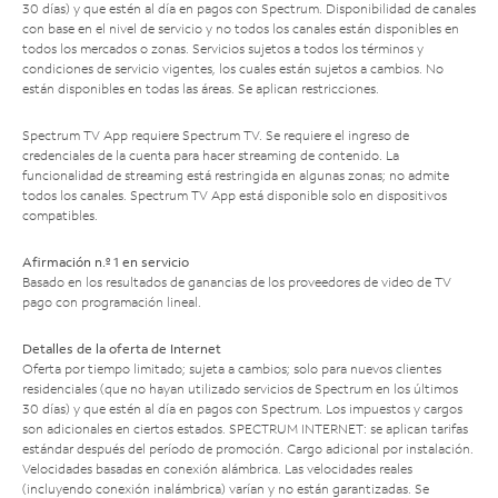
30 días) y que estén al día en pagos con Spectrum. Disponibilidad de canales
con base en el nivel de servicio y no todos los canales están disponibles en
todos los mercados o zonas. Servicios sujetos a todos los términos y
condiciones de servicio vigentes, los cuales están sujetos a cambios. No
están disponibles en todas las áreas. Se aplican restricciones.
Spectrum TV App requiere Spectrum TV. Se requiere el ingreso de
credenciales de la cuenta para hacer streaming de contenido. La
funcionalidad de streaming está restringida en algunas zonas; no admite
todos los canales. Spectrum TV App está disponible solo en dispositivos
compatibles.
Afirmación n.º 1 en servicio
Basado en los resultados de ganancias de los proveedores de video de TV
pago con programación lineal.
Detalles de la oferta de Internet
Oferta por tiempo limitado; sujeta a cambios; solo para nuevos clientes
residenciales (que no hayan utilizado servicios de Spectrum en los últimos
30 días) y que estén al día en pagos con Spectrum. Los impuestos y cargos
son adicionales en ciertos estados. SPECTRUM INTERNET: se aplican tarifas
estándar después del período de promoción. Cargo adicional por instalación.
Velocidades basadas en conexión alámbrica. Las velocidades reales
(incluyendo conexión inalámbrica) varían y no están garantizadas. Se