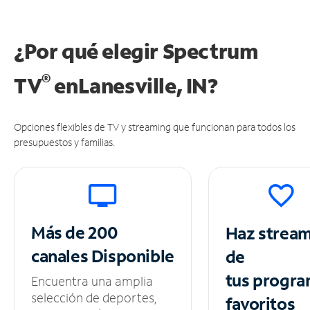
¿Por qué elegir Spectrum
®
TV
en
Lanesville, IN?
Opciones flexibles de TV y streaming que funcionan para todos los
presupuestos y familias.
Más de 200
Haz strea
canales
Disponible
de
tus
progra
Encuentra una amplia
selección de deportes,
favoritos