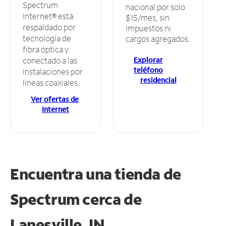
Spectrum
nacional por solo
Internet® está
$15/mes, sin
respaldado por
impuestos ni
tecnología de
cargos agregados.
fibra óptica y
Explorar
conectado a las
teléfono
instalaciones por
residencial
líneas coaxiales.
Ver ofertas de
Internet
Encuentra una tienda de
Spectrum
cerca de
Lanesville, IN