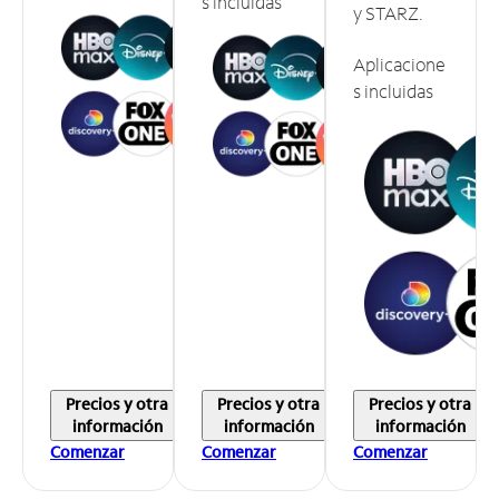
s incluidas
y STARZ.
Aplicacione
s incluidas
Precios y otra
Precios y otra
Precios y otra
información
información
información
Comenzar
Comenzar
Comenzar