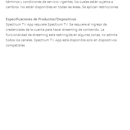
términos y condiciones de servicio vigentes, los cuales están sujetos a
cambios. No están disponibles en todas las áreas. Se aplican restricciones.
Especificaciones de Productos/Dispositivos
Spectrum TV App requiere Spectrum TV. Se requiere el ingreso de
credenciales de la cuenta para hacer streaming de contenido. La
funcionalidad de streaming está restringida en algunas zonas; no admite
todos los canales. Spectrum TV App está disponible solo en dispositivos
compatibles.