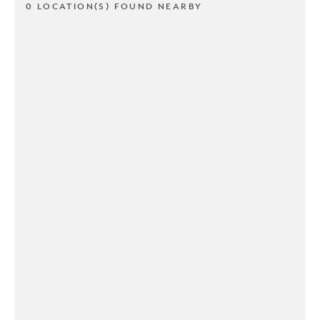
0 LOCATION(S) FOUND NEARBY