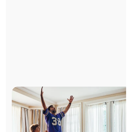
Administrar
cuenta
Encuentra
una
tienda