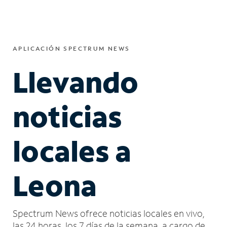
APLICACIÓN SPECTRUM NEWS
Llevando
noticias
locales a
Leona
Spectrum News ofrece noticias locales en vivo,
las 24 horas, los 7 días de la semana, a cargo de