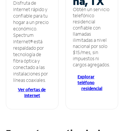
na, TX
Disfruta de
Obtén un servicio
Internet rápido y
telefónico
confiable para tu
residencial
hogar a un precio
confiable con
económico.
llamadas
Spectrum
ilimitadas a nivel
Internet® está
nacional por solo
respaldado por
$15/mes, sin
tecnología de
impuestos ni
fibra óptica y
cargos agregados.
conectado a las
instalaciones por
Explorar
líneas coaxiales.
teléfono
residencial
Ver ofertas de
Internet