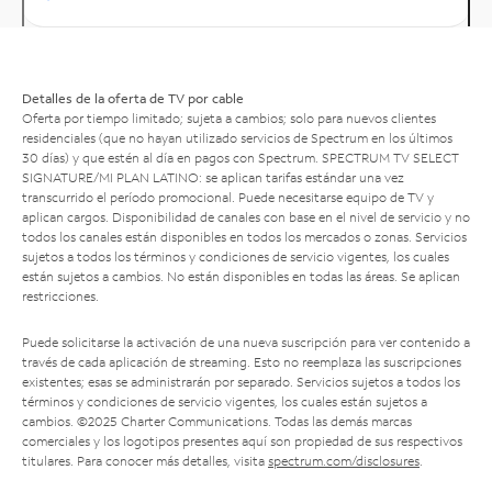
Detalles de la oferta de TV por cable
Oferta por tiempo limitado; sujeta a cambios; solo para nuevos clientes
residenciales (que no hayan utilizado servicios de Spectrum en los últimos
30 días) y que estén al día en pagos con Spectrum. SPECTRUM TV SELECT
SIGNATURE/MI PLAN LATINO: se aplican tarifas estándar una vez
transcurrido el período promocional. Puede necesitarse equipo de TV y
aplican cargos. Disponibilidad de canales con base en el nivel de servicio y no
todos los canales están disponibles en todos los mercados o zonas. Servicios
sujetos a todos los términos y condiciones de servicio vigentes, los cuales
están sujetos a cambios. No están disponibles en todas las áreas. Se aplican
restricciones.
Puede solicitarse la activación de una nueva suscripción para ver contenido a
través de cada aplicación de streaming. Esto no reemplaza las suscripciones
existentes; esas se administrarán por separado. Servicios sujetos a todos los
términos y condiciones de servicio vigentes, los cuales están sujetos a
cambios. ©2025 Charter Communications. Todas las demás marcas
comerciales y los logotipos presentes aquí son propiedad de sus respectivos
titulares. Para conocer más detalles, visita
spectrum.com/disclosures
.