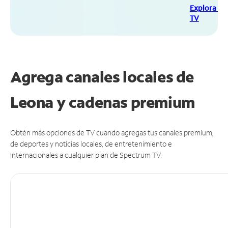
Explora Sp
TV
Agrega canales locales de
Leona y cadenas premium
Obtén más opciones de TV cuando agregas tus canales premium,
de deportes y noticias locales, de entretenimiento e
internacionales a cualquier plan de Spectrum TV.