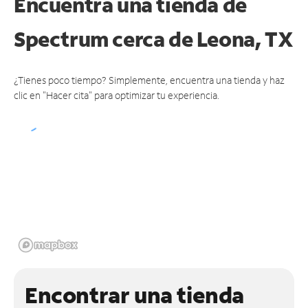
Encuentra una tienda de
Spectrum
cerca de Leona, TX
¿Tienes poco tiempo? Simplemente, encuentra una tienda y haz
clic en "Hacer cita" para optimizar tu experiencia.
Encontrar una tienda