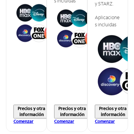
s incluidas
y STARZ.
Aplicacione
s incluidas
Precios y otra
Precios y otra
Precios y otra
información
información
información
Comenzar
Comenzar
Comenzar