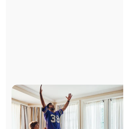
Administrar
cuenta
Encuentra
una
tienda