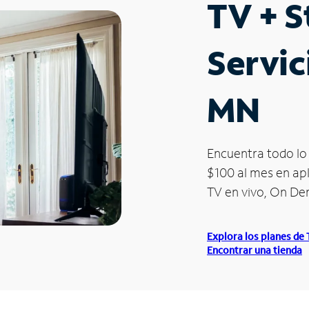
TV + 
Servic
MN
Encuentra todo lo 
$100 al mes en apl
TV en vivo, On D
Explora los planes de
Encontrar una tienda