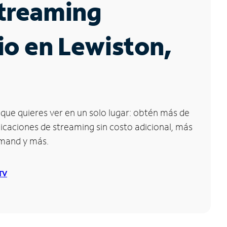
Streaming
io en Lewiston,
que quieres ver en un solo lugar: obtén más de
icaciones de streaming sin costo adicional, más
emand y más.
 TV