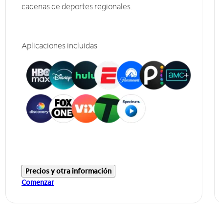
cadenas de deportes regionales.
Aplicaciones incluidas
Precios y otra información
Comenzar