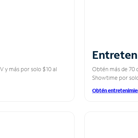
Entreten
V y más por solo $10 al
Obtén más de 70 c
Showtime por solo
Obtén entretenimie