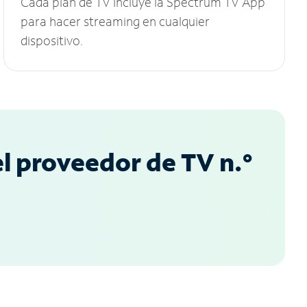
Cada plan de TV incluye la Spectrum TV App
para hacer streaming en cualquier
dispositivo.
l proveedor de TV n.°