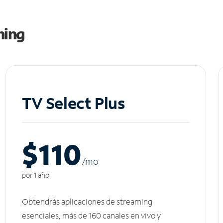
ming
TV Select Plus
$110
/m
o
por 1 año
Obtendrás aplicaciones de streaming
esenciales, más de 160 canales en vivo y