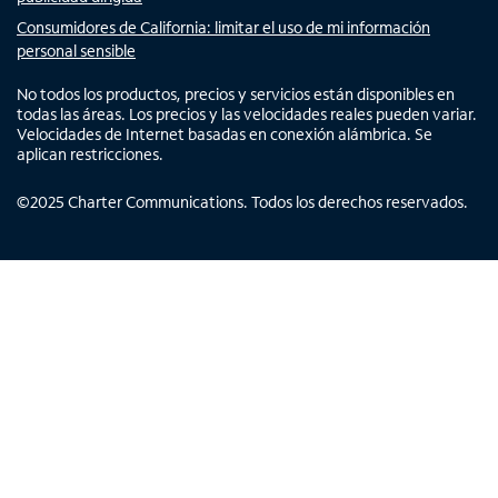
Consumidores de California: limitar el uso de mi información
personal sensible
No todos los productos, precios y servicios están disponibles en
todas las áreas. Los precios y las velocidades reales pueden variar.
Velocidades de Internet basadas en conexión alámbrica. Se
aplican restricciones.
©
2025
Charter Communications. Todos los derechos reservados.