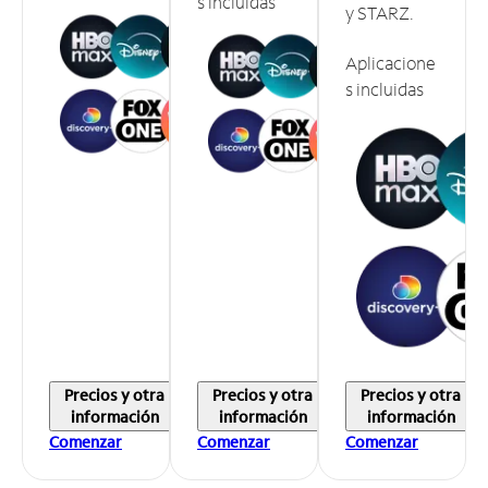
s incluidas
y STARZ.
Aplicacione
s incluidas
Precios y otra
Precios y otra
Precios y otra
información
información
información
Comenzar
Comenzar
Comenzar