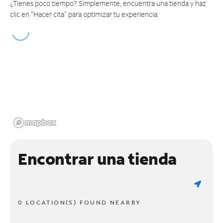
¿Tienes poco tiempo? Simplemente, encuentra una tienda y haz
clic en "Hacer cita" para optimizar tu experiencia.
Encontrar una tienda
0 LOCATION(S) FOUND NEARBY