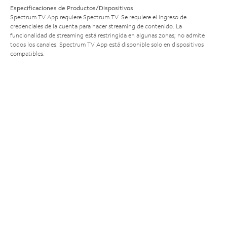
Especificaciones de Productos/Dispositivos
Spectrum TV App requiere Spectrum TV. Se requiere el ingreso de
credenciales de la cuenta para hacer streaming de contenido. La
funcionalidad de streaming está restringida en algunas zonas; no admite
todos los canales. Spectrum TV App está disponible solo en dispositivos
compatibles.