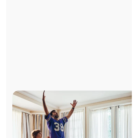
Administrar
cuenta
Encuentra
una
tienda