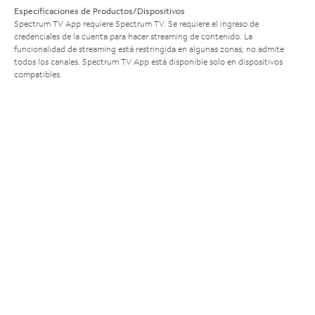
Especificaciones de Productos/Dispositivos
Spectrum TV App requiere Spectrum TV. Se requiere el ingreso de
credenciales de la cuenta para hacer streaming de contenido. La
funcionalidad de streaming está restringida en algunas zonas; no admite
todos los canales. Spectrum TV App está disponible solo en dispositivos
compatibles.