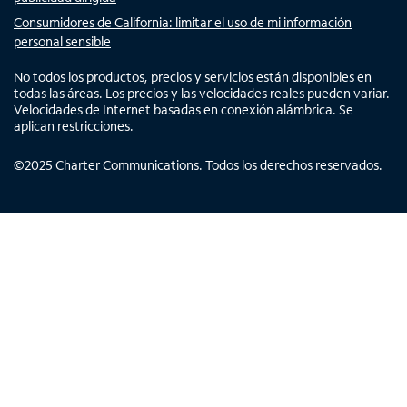
Consumidores de California: limitar el uso de mi información
personal sensible
No todos los productos, precios y servicios están disponibles en
todas las áreas. Los precios y las velocidades reales pueden variar.
Velocidades de Internet basadas en conexión alámbrica. Se
aplican restricciones.
©
2025
Charter Communications. Todos los derechos reservados.