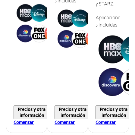
s incluidas
y STARZ.
Aplicacione
s incluidas
Precios y otra
Precios y otra
Precios y otra
información
información
información
Comenzar
Comenzar
Comenzar