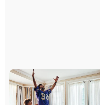
Administrar
cuenta
Encuentra
una
tienda