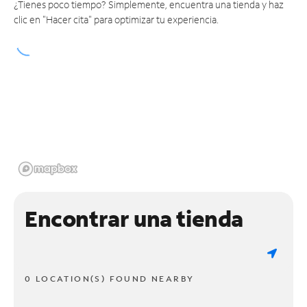
¿Tienes poco tiempo? Simplemente, encuentra una tienda y haz
clic en "Hacer cita" para optimizar tu experiencia.
Encontrar una tienda
0 LOCATION(S) FOUND NEARBY