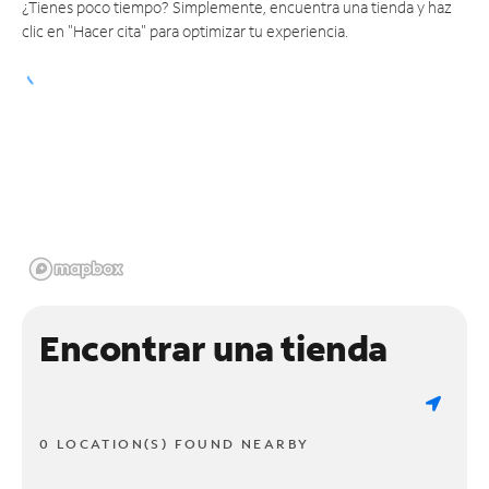
¿Tienes poco tiempo? Simplemente, encuentra una tienda y haz
clic en "Hacer cita" para optimizar tu experiencia.
Encontrar una tienda
0 LOCATION(S) FOUND NEARBY