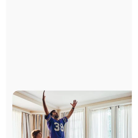
Administrar
cuenta
Encuentra
una
tienda