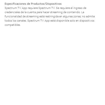
Especificaciones de Productos/Dispositivos
Spectrum TV App requiere Spectrum TV. Se requiere el ingreso de
credenciales de la cuenta para hacer streaming de contenido. La
funcionalidad de streaming está restringida en algunas zonas; no admite
todos los canales. Spectrum TV App está disponible solo en dispositivos
compatibles.