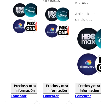
s incluidas
y STARZ.
Aplicacione
s incluidas
Precios y otra
Precios y otra
Precios y otra
información
información
información
Comenzar
Comenzar
Comenzar