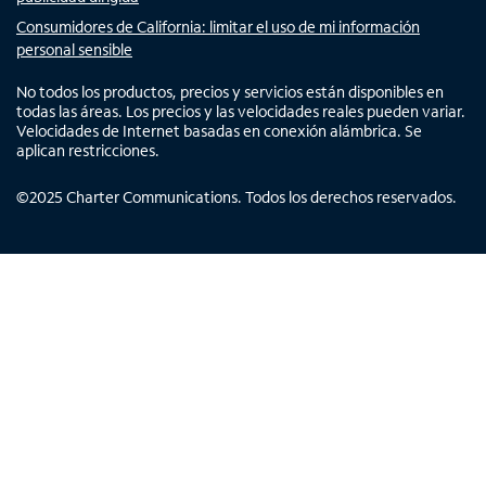
Consumidores de California: limitar el uso de mi información
personal sensible
No todos los productos, precios y servicios están disponibles en
todas las áreas. Los precios y las velocidades reales pueden variar.
Velocidades de Internet basadas en conexión alámbrica. Se
aplican restricciones.
©
2025
Charter Communications. Todos los derechos reservados.