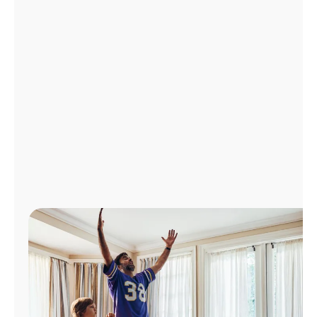
Administrar
cuenta
Encuentra
una
tienda