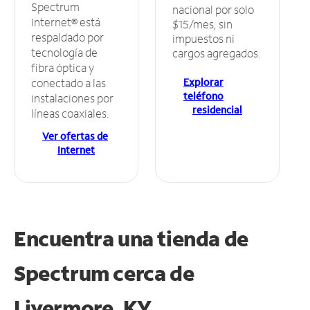
Spectrum
nacional por solo
Internet® está
$15/mes, sin
respaldado por
impuestos ni
tecnología de
cargos agregados.
fibra óptica y
Explorar
conectado a las
teléfono
instalaciones por
residencial
líneas coaxiales.
Ver ofertas de
Internet
Encuentra una tienda de
Spectrum
cerca de
Livermore, KY