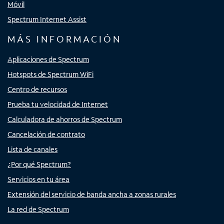
Móvil
Spectrum Internet Assist
MÁS INFORMACIÓN
Aplicaciones de Spectrum
Hotspots de Spectrum WiFi
Centro de recursos
Prueba tu velocidad de Internet
Calculadora de ahorros de Spectrum
Cancelación de contrato
Lista de canales
¿Por qué Spectrum?
Servicios en tu área
Extensión del servicio de banda ancha a zonas rurales
La red de Spectrum