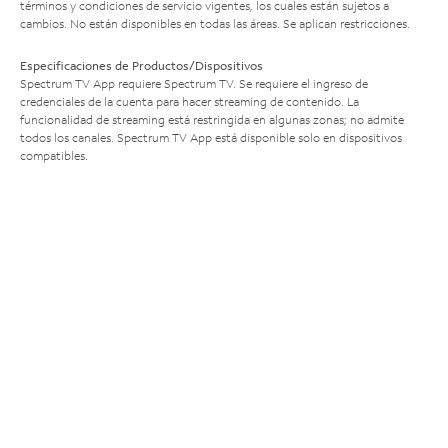
términos y condiciones de servicio vigentes, los cuales están sujetos a
cambios. No están disponibles en todas las áreas. Se aplican restricciones.
Especificaciones de Productos/Dispositivos
Spectrum TV App requiere Spectrum TV. Se requiere el ingreso de
credenciales de la cuenta para hacer streaming de contenido. La
funcionalidad de streaming está restringida en algunas zonas; no admite
todos los canales. Spectrum TV App está disponible solo en dispositivos
compatibles.