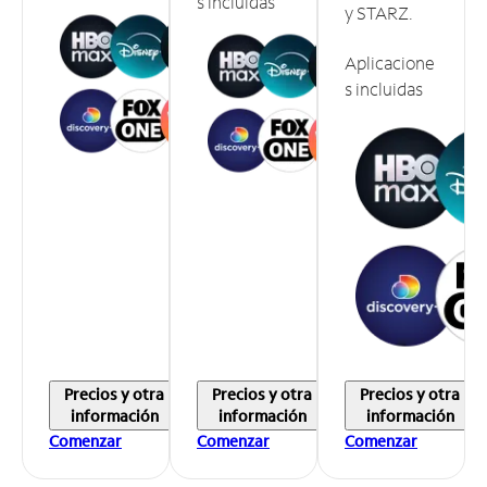
s incluidas
y STARZ.
Aplicacione
s incluidas
Precios y otra
Precios y otra
Precios y otra
información
información
información
Comenzar
Comenzar
Comenzar