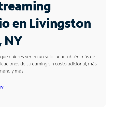
Streaming
io en Livingston
, NY
que quieres ver en un solo lugar: obtén más de
icaciones de streaming sin costo adicional, más
emand y más.
 TV