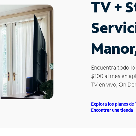
TV + 
Servic
Manor
Encuentra todo lo 
$100 al mes en apl
TV en vivo, On D
Explora los planes de
Encontrar una tienda