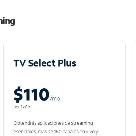
ming
TV Select Plus
$110
/m
o
por 1 año
Obtendrás aplicaciones de streaming
esenciales, más de 160 canales en vivo y