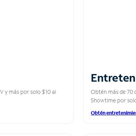
Entreten
V y más por solo $10 al
Obtén más de 70 c
Showtime por solo
Obtén entretenimie