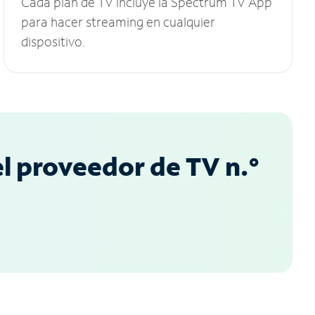
Cada plan de TV incluye la Spectrum TV App
para hacer streaming en cualquier
dispositivo.
l proveedor de TV n.°