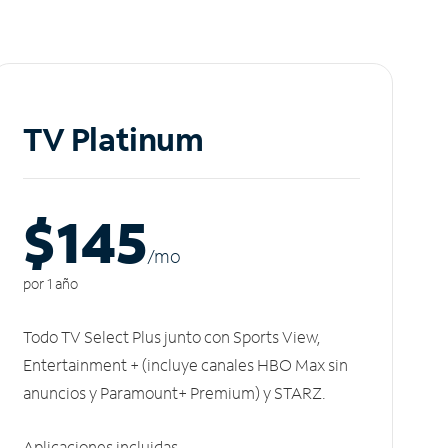
TV Platinum
$145
/m
o
por 1 año
Todo TV Select Plus junto con Sports View,
Entertainment + (incluye canales HBO Max sin
anuncios y Paramount+ Premium) y STARZ.
Aplicaciones incluidas