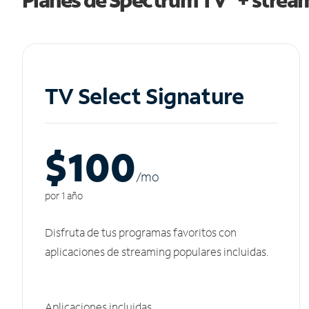
TV Select Signature
$100
/m
o
por 1 año
Disfruta de tus programas favoritos con
aplicaciones de streaming populares incluidas.
Aplicaciones incluidas