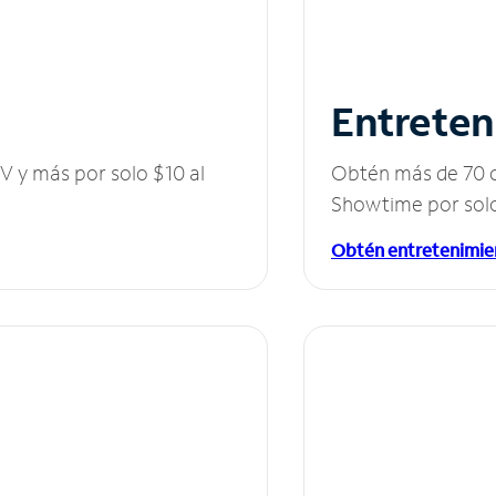
Entreten
V y más por solo $10 al
Obtén más de 70 c
Showtime por solo
Obtén entretenimie