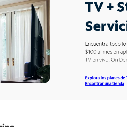
TV + 
Servic
Encuentra todo lo 
$100 al mes en apl
TV en vivo, On D
Explora los planes de
Encontrar una tienda
ming