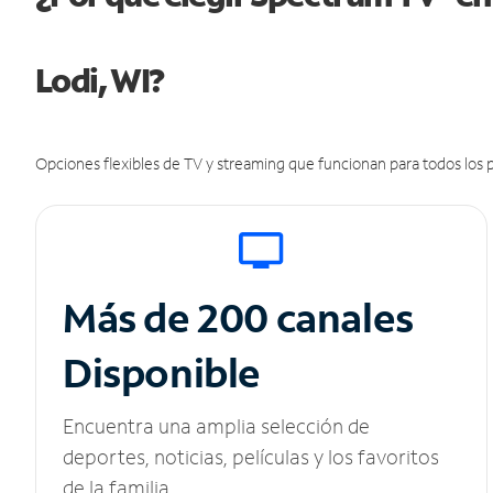
Lodi, WI?
Opciones flexibles de TV y streaming que funcionan para todos los p
Más de 200 canales
Disponible
Encuentra una amplia selección de
deportes, noticias, películas y los favoritos
de la familia.