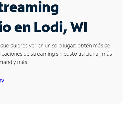
Streaming
io en Lodi, WI
que quieres ver en un solo lugar: obtén más de
icaciones de streaming sin costo adicional, más
emand y más.
 TV