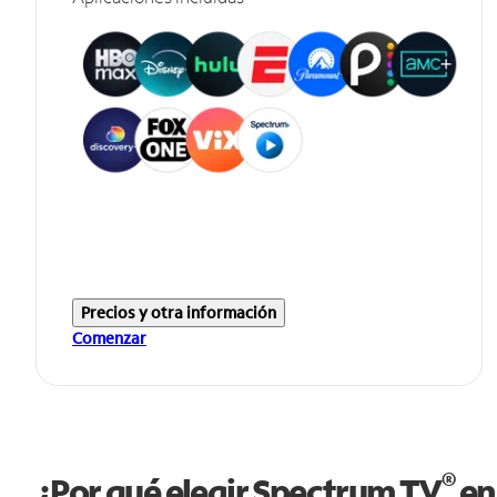
Precios y otra información
Comenzar
®
¿Por qué elegir Spectrum TV
en