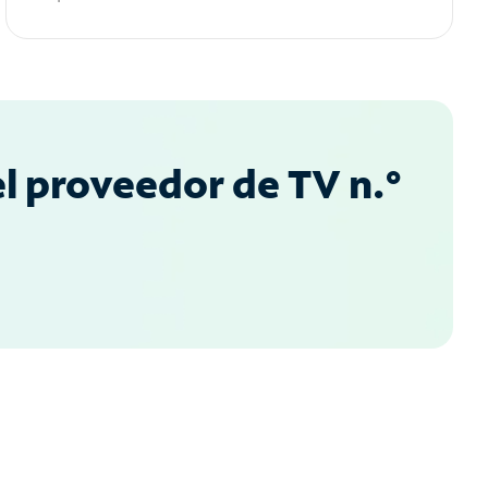
l proveedor de TV n.°