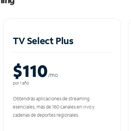
TV Select Plus
$110
/m
o
por 1 año
Obtendrás aplicaciones de streaming
esenciales, más de 160 canales en vivo y
cadenas de deportes regionales.