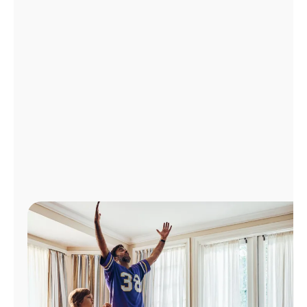
Administrar
cuenta
Encuentra
una
tienda