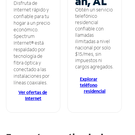
an, AL
Disfruta de
Obtén un servicio
Internet rápido y
telefónico
confiable para tu
residencial
hogar a un precio
confiable con
económico.
llamadas
Spectrum
ilimitadas a nivel
Internet® está
nacional por solo
respaldado por
$15/mes, sin
tecnología de
impuestos ni
fibra óptica y
cargos agregados.
conectado a las
instalaciones por
Explorar
líneas coaxiales.
teléfono
residencial
Ver ofertas de
Internet