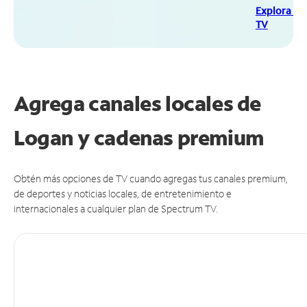
Explora Sp
TV
Agrega canales locales de
Logan y cadenas premium
Obtén más opciones de TV cuando agregas tus canales premium,
de deportes y noticias locales, de entretenimiento e
internacionales a cualquier plan de Spectrum TV.