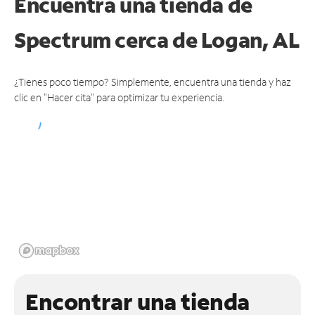
Encuentra una tienda de
Spectrum
cerca de Logan, AL
¿Tienes poco tiempo? Simplemente, encuentra una tienda y haz
clic en "Hacer cita" para optimizar tu experiencia.
Encontrar una tienda