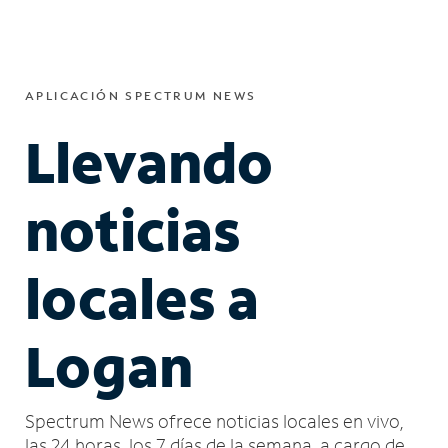
APLICACIÓN SPECTRUM NEWS
Llevando
noticias
locales a
Logan
Spectrum News ofrece noticias locales en vivo,
las 24 horas, los 7 días de la semana, a cargo de