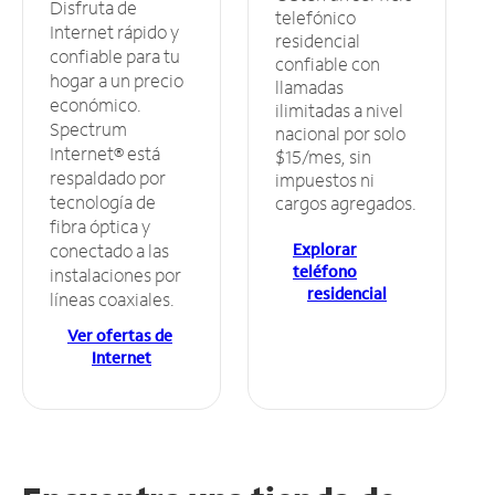
Disfruta de
telefónico
Internet rápido y
residencial
confiable para tu
confiable con
hogar a un precio
llamadas
económico.
ilimitadas a nivel
Spectrum
nacional por solo
Internet® está
$15/mes, sin
respaldado por
impuestos ni
tecnología de
cargos agregados.
fibra óptica y
Explorar
conectado a las
teléfono
instalaciones por
residencial
líneas coaxiales.
Ver ofertas de
Internet