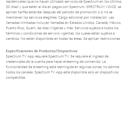
residenciales (que no hayan utilizado servicios de Spectrum en los últimos
30 días) y que estén al día en pagos con Spectrum. SPECTRUM VOICE: se
aplican tarifas estándar después del período de promoción o si no se
mantienen los servicios elegibles. Cargo adicional por instalación. Las
llamadas ilimitadas incluyen llamadas en Estados Unidos, Canadá, México,
Puerto Rico, Guam, las Islas Vírgenes y más. Servicios sujetos a todos los
términos y condiciones de servicio vigentes, los cuales están sujetos a
cambios. No están disponibles en todas las áreas. Se aplican restricciones.
Especificaciones de Productos/Dispositivos
Spectrum TV App requiere Spectrum TV. Se requiere el ingreso de
credenciales de la cuenta para hacer streaming de contenido. La
funcionalidad de streaming está restringida en algunas zonas; no admite
todos los canales. Spectrum TV App está disponible solo en dispositivos
compatibles.