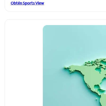
Obtén Sports View