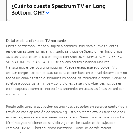
¿Cuánto cuesta Spectrum TV en Long
Bottom, OH?
Detalles de la oferta de TV por cable
Oferta por tiempo limitado; sujeta a cambios; solo para nuevos clientes
residenciales (que no hayan utilizado servicios de Spectrum en los últimos
30 días) y que estén al día en pagos con Spectrum. SPECTRUM TV SELECT
SIGNATURE/MI PLAN LATINO: se aplican tarifas estándar una vez
transcurrido el período promocional. Puede necesitarse equipo de TV y
aplican cargos. Disponibilidad de canales con base en el nivel de servicio y no
todos los canales están disponibles en todos los mercados o zonas. Servicios
sujetos a todos los términos y condiciones de servicio vigentes, los cuales
están sujetos a cambios. No están disponibles en todas las áreas. Se aplican
restricciones.
Puede solicitarse la activación de una nueva suscripción para ver contenido a
través de cada aplicación de streaming. Esto no reemplaza las suscripciones
existentes; esas se administrarán por separado. Servicios sujetos a todos los
términos y condiciones de servicio vigentes, los cuales están sujetos a
cambios. ©2025 Charter Communications. Todas las demás marcas