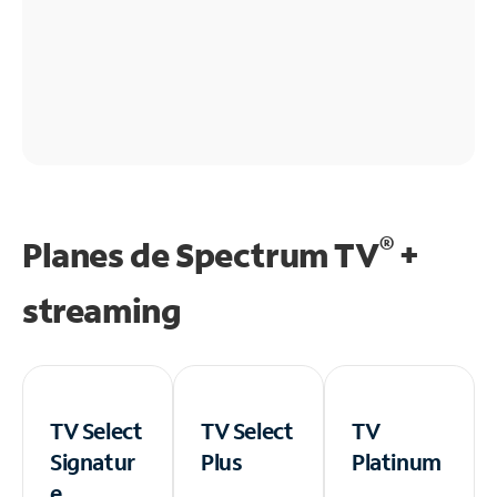
®
Planes de Spectrum TV
+
streaming
TV Select
TV Select
TV
Signatur
Plus
Platinum
e