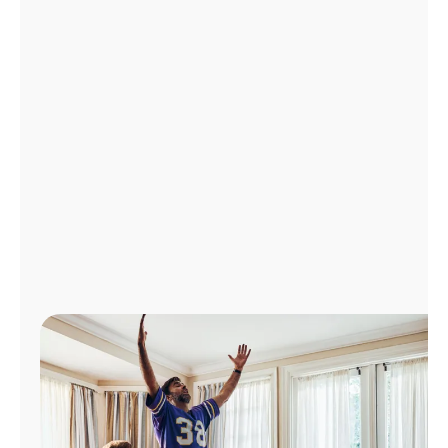
Administrar
cuenta
Encuentra
una
tienda