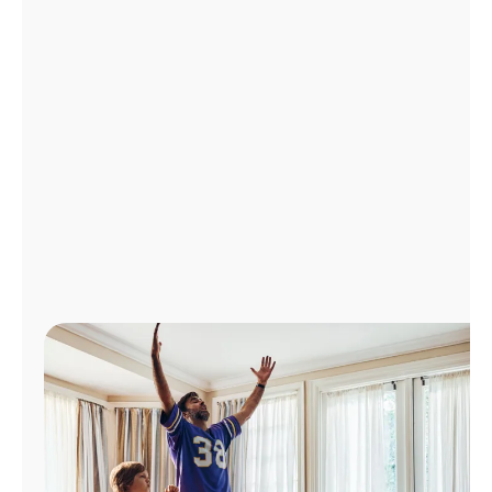
Administrar
cuenta
Encuentra
una
tienda