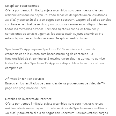
Se aplican restricciones
Oferta por tiempo limitado; sujeta a cambios; solo para nuevos clientes
residenciales (que no hayan utilizado servicios de Spectrum en los últimos
30 días) y que estén al día en pagos con Spectrum. Disponibilidad de canales
con base en el nivel de servicio y no todos los canales están disponibles en
todos los mercados o zonas. Servicios sujetos a todos los términos y
condiciones de servicio vigentes, los cuales están sujetos a cambios. No
están disponibles en todas las áreas. Se aplican restricciones.
Spectrum TV App requiere Spectrum TV. Se requiere el ingreso de
credenciales de la cuenta para hacer streaming de contenido. La
funcionalidad de streaming está restringida en algunas zonas; no admite
todos los canales. Spectrum TV App está disponible solo en dispositivos
compatibles.
Afirmación n.º 1 en servicio
Basado en los resultados de ganancias de los proveedores de video de TV
pago con programación lineal.
Detalles de la oferta de Internet
Oferta por tiempo limitado; sujeta a cambios; solo para nuevos clientes
residenciales (que no hayan utilizado servicios de Spectrum en los últimos
30 días) y que estén al día en pagos con Spectrum. Los impuestos y cargos