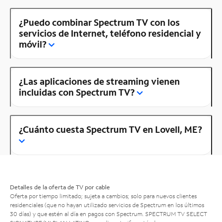
¿Puedo combinar Spectrum TV con los
servicios de Internet, teléfono residencial y
móvil?
¿Las aplicaciones de streaming vienen
incluidas con Spectrum TV?
¿Cuánto cuesta Spectrum TV en Lovell, ME?
Detalles de la oferta de TV por cable
Oferta por tiempo limitado; sujeta a cambios; solo para nuevos clientes
residenciales (que no hayan utilizado servicios de Spectrum en los últimos
30 días) y que estén al día en pagos con Spectrum. SPECTRUM TV SELECT