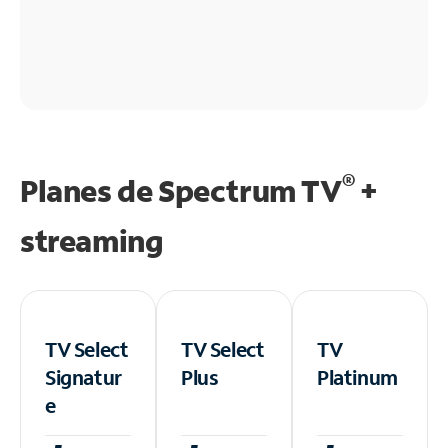
®
Planes de Spectrum TV
+
streaming
TV Select
TV Select
TV
Signatur
Plus
Platinum
e