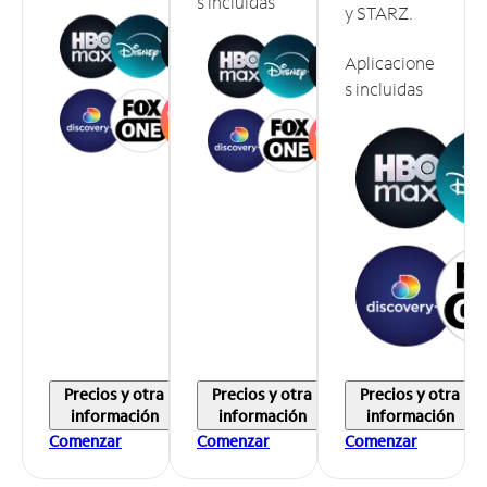
s incluidas
y STARZ.
Aplicacione
s incluidas
Precios y otra
Precios y otra
Precios y otra
información
información
información
Comenzar
Comenzar
Comenzar