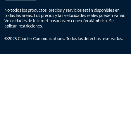
No todos los productos, precios y servicios están disponibles en
todas las áreas. Los precios y las velocidades reales pueden variar.
Velocidades de Internet basadas en conexión alámbrica. Se
aplican restricciones.
©
2025
Charter Communications. Todos los derechos reservados.