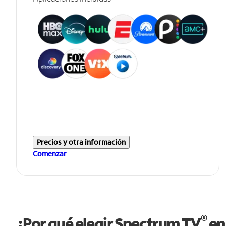
Precios y otra información
Comenzar
®
¿Por qué elegir Spectrum TV
en