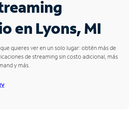
Streaming
io en Lyons, MI
que quieres ver en un solo lugar: obtén más de
icaciones de streaming sin costo adicional, más
emand y más.
 TV