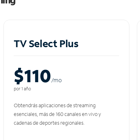
TV Select Plus
$110
/m
o
por 1 año
Obtendrás aplicaciones de streaming
esenciales, más de 160 canales en vivo y
cadenas de deportes regionales.