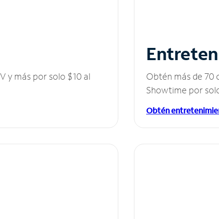
Entreten
V y más por solo $10 al
Obtén más de 70 c
Showtime por solo
Obtén entretenimie