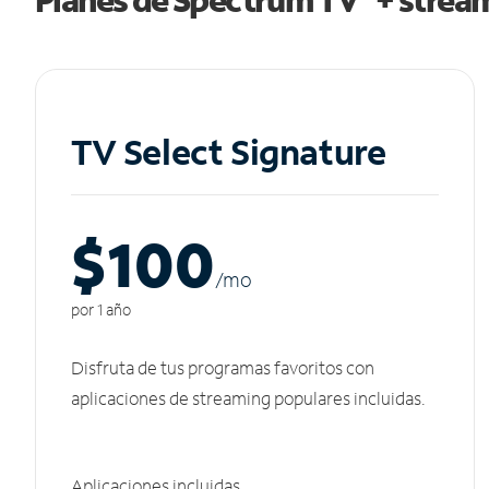
TV Select Signature
$100
/m
o
por 1 año
Disfruta de tus programas favoritos con
aplicaciones de streaming populares incluidas.
Aplicaciones incluidas