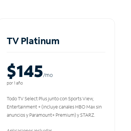
TV Platinum
$145
/m
o
por 1 año
Todo TV Select Plus junto con Sports View,
Entertainment + (incluye canales HBO Max sin
anuncios y Paramount+ Premium) y STARZ.
Aplicaciones incluidas