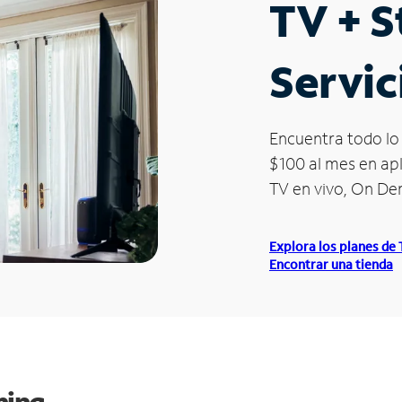
TV + 
Servic
Encuentra todo lo 
$100 al mes en apl
TV en vivo, On D
Explora los planes de
Encontrar una tienda
ming