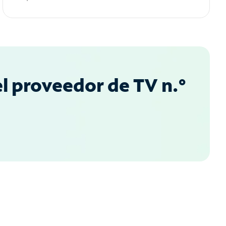
l proveedor de TV n.°