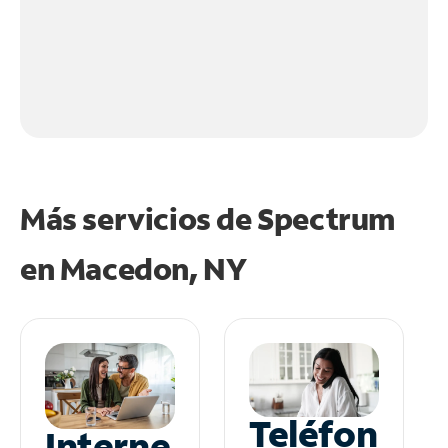
Más servicios de Spectrum
en
Macedon, NY
Teléfon
Interne