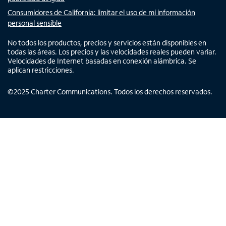
Consumidores de California: limitar el uso de mi información
personal sensible
No todos los productos, precios y servicios están disponibles en
todas las áreas. Los precios y las velocidades reales pueden variar.
Velocidades de Internet basadas en conexión alámbrica. Se
aplican restricciones.
©
2025
Charter Communications. Todos los derechos reservados.