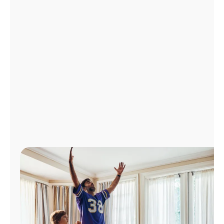
Administrar
cuenta
Encuentra
una
tienda