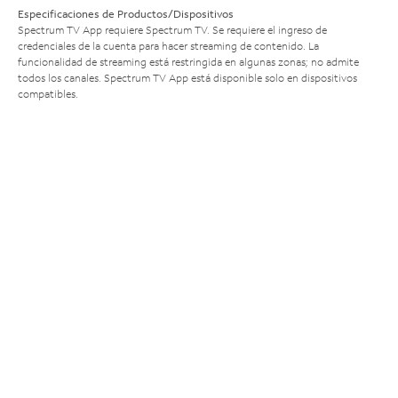
Especificaciones de Productos/Dispositivos
Spectrum TV App requiere Spectrum TV. Se requiere el ingreso de
credenciales de la cuenta para hacer streaming de contenido. La
funcionalidad de streaming está restringida en algunas zonas; no admite
todos los canales. Spectrum TV App está disponible solo en dispositivos
compatibles.