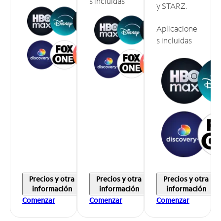
s incluidas
y STARZ.
Aplicacione
s incluidas
Precios y otra
Precios y otra
Precios y otra
información
información
información
Comenzar
Comenzar
Comenzar