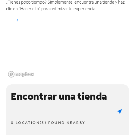
¿Tienes poco tiempo? Simplemente, encuentra una tienda y haz
clic en "Hacer cita" para optimizar tu experiencia.
Encontrar una tienda
0 LOCATION(S) FOUND NEARBY