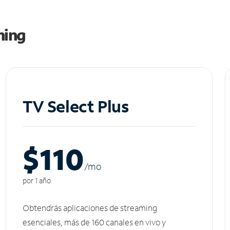
ming
TV Select Plus
$110
/m
o
por 1 año
Obtendrás aplicaciones de streaming
esenciales, más de 160 canales en vivo y