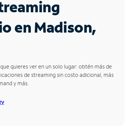
Streaming
io en Madison,
que quieres ver en un solo lugar: obtén más de
icaciones de streaming sin costo adicional, más
emand y más.
 TV