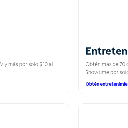
Entreten
V y más por solo $10 al
Obtén más de 70 c
Showtime por solo
Obtén entretenimie