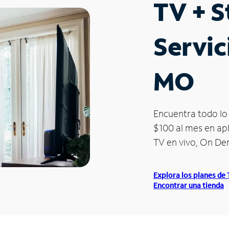
TV + 
Servic
MO
Encuentra todo lo 
$100 al mes en apl
TV en vivo, On D
Explora los planes de
Encontrar una tienda