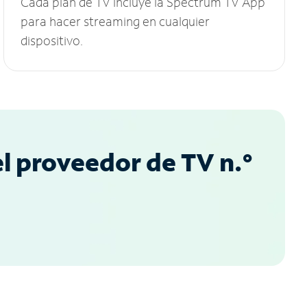
Cada plan de TV incluye la Spectrum TV App
para hacer streaming en cualquier
dispositivo.
l proveedor de TV n.°