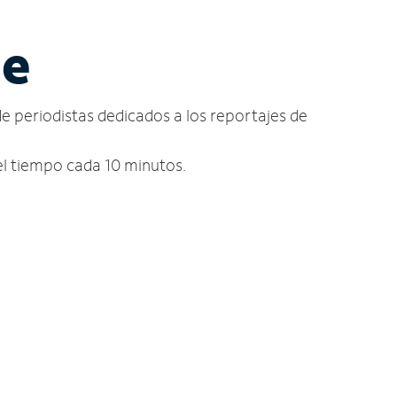
ne
de periodistas dedicados a los reportajes de
del tiempo cada 10 minutos.