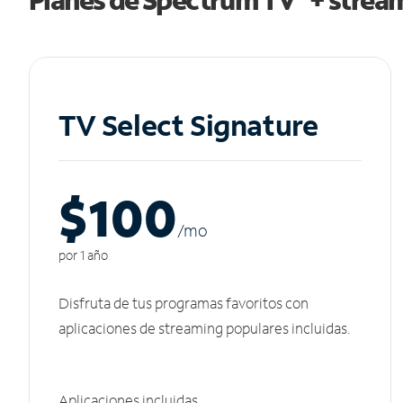
TV Select Signature
$100
/m
o
por 1 año
Disfruta de tus programas favoritos con
aplicaciones de streaming populares incluidas.
Aplicaciones incluidas