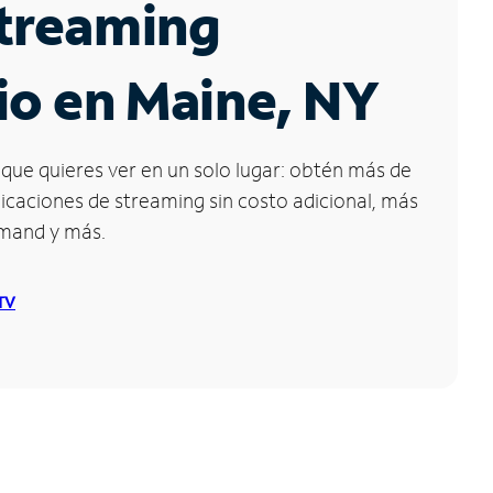
Streaming
io en Maine, NY
que quieres ver en un solo lugar: obtén más de
icaciones de streaming sin costo adicional, más
emand y más.
 TV