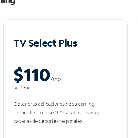
TV Select Plus
$110
/m
o
por 1 año
Obtendrás aplicaciones de streaming
esenciales, más de 160 canales en vivo y
cadenas de deportes regionales.