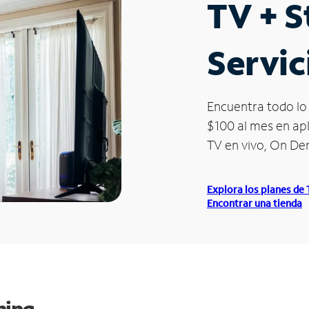
TV + 
Servic
Encuentra todo lo 
$100 al mes en apl
TV en vivo, On D
Explora los planes de
Encontrar una tienda
ming