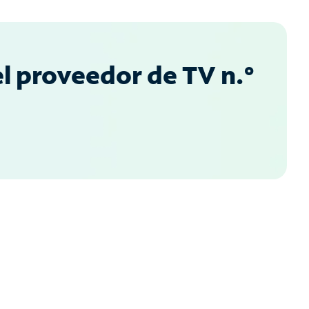
l proveedor de TV n.°