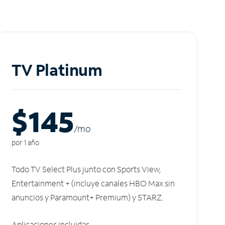
TV Platinum
$145
/m
o
por 1 año
Todo TV Select Plus junto con Sports View,
Entertainment + (incluye canales HBO Max sin
anuncios y Paramount+ Premium) y STARZ.
Aplicaciones incluidas