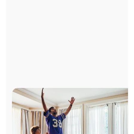
Administrar
cuenta
Encuentra
una
tienda