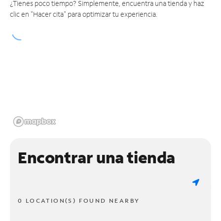
¿Tienes poco tiempo? Simplemente, encuentra una tienda y haz
clic en "Hacer cita" para optimizar tu experiencia.
Encontrar una tienda
0 LOCATION(S) FOUND NEARBY