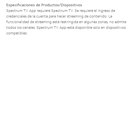
Especificaciones de Productos/Dispositivos
Spectrum TV App requiere Spectrum TV. Se requiere el ingreso de
credenciales de la cuenta para hacer streaming de contenido. La
funcionalidad de streaming está restringida en algunas zonas; no admite
todos los canales. Spectrum TV App está disponible solo en dispositivos
compatibles.