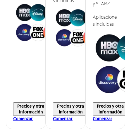
s incluidas
y STARZ.
Aplicacione
s incluidas
Precios y otra
Precios y otra
Precios y otra
información
información
información
Comenzar
Comenzar
Comenzar