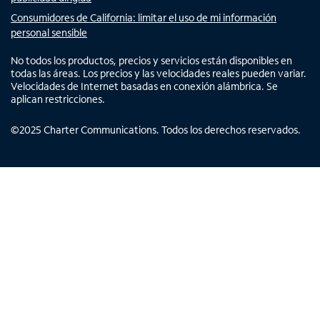
Consumidores de California: limitar el uso de mi información
personal sensible
No todos los productos, precios y servicios están disponibles en
todas las áreas. Los precios y las velocidades reales pueden variar.
Velocidades de Internet basadas en conexión alámbrica. Se
aplican restricciones.
©
2025
Charter Communications. Todos los derechos reservados.