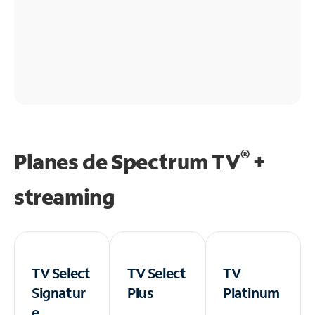
®
Planes de Spectrum TV
+
streaming
TV Select
TV Select
TV
Signatur
Plus
Platinum
e