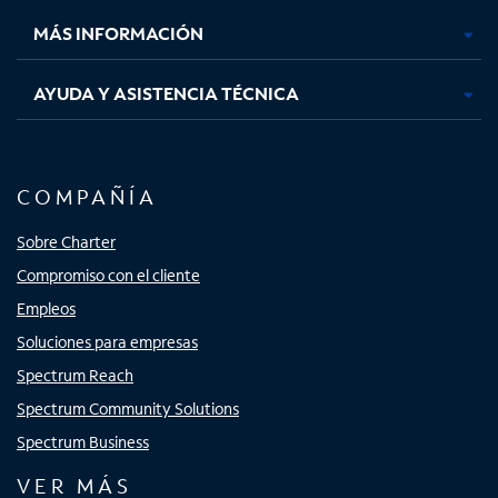
nueva
nueva
nueva
nueva
MÁS INFORMACIÓN
AYUDA Y ASISTENCIA TÉCNICA
COMPAÑÍA
Sobre Charter
Compromiso con el cliente
Empleos
Soluciones para empresas
Spectrum Reach
Spectrum Community Solutions
Spectrum Business
VER MÁS