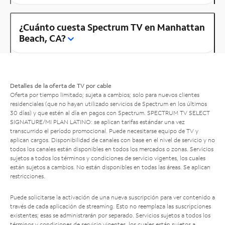
¿Cuánto cuesta Spectrum TV en Manhattan
Beach, CA?
Detalles de la oferta de TV por cable
Oferta por tiempo limitado; sujeta a cambios; solo para nuevos clientes
residenciales (que no hayan utilizado servicios de Spectrum en los últimos
30 días) y que estén al día en pagos con Spectrum. SPECTRUM TV SELECT
SIGNATURE/MI PLAN LATINO: se aplican tarifas estándar una vez
transcurrido el período promocional. Puede necesitarse equipo de TV y
aplican cargos. Disponibilidad de canales con base en el nivel de servicio y no
todos los canales están disponibles en todos los mercados o zonas. Servicios
sujetos a todos los términos y condiciones de servicio vigentes, los cuales
están sujetos a cambios. No están disponibles en todas las áreas. Se aplican
restricciones.
Puede solicitarse la activación de una nueva suscripción para ver contenido a
través de cada aplicación de streaming. Esto no reemplaza las suscripciones
existentes; esas se administrarán por separado. Servicios sujetos a todos los
términos y condiciones de servicio vigentes, los cuales están sujetos a