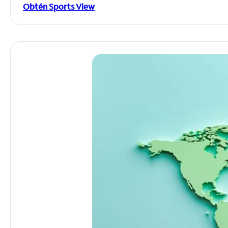
Obtén Sports View