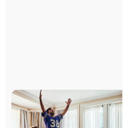
Administrar
cuenta
Encuentra
una
tienda